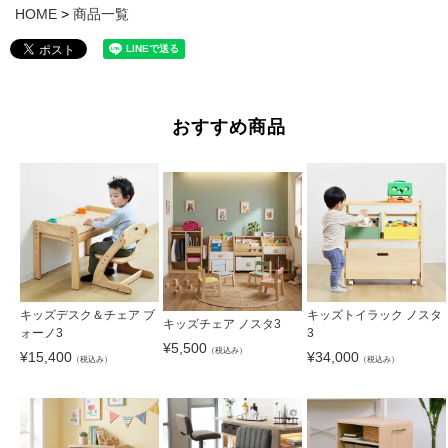
HOME
商品一覧
おすすめ商品
キッズデスク＆チェア ブ
キッズトイラック ノスタ
キッズチェア ノスタ3
ォーノ3
3
¥
5,500
（税込み）
¥
15,400
¥
34,000
（税込み）
（税込み）