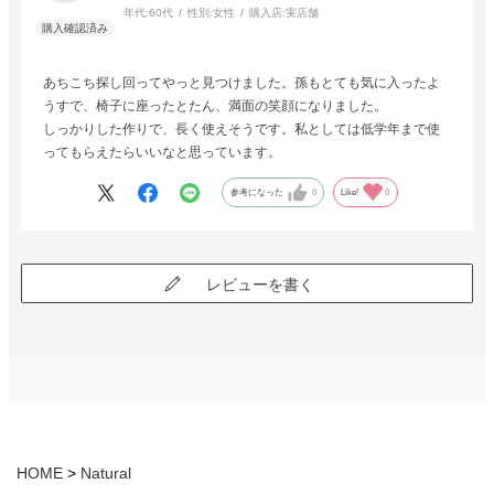
年代:
60代
性別:
女性
購入店:
実店舗
あちこち探し回ってやっと見つけました。孫もとても気に入ったよ
うすで、椅子に座ったとたん、満面の笑顔になりました。
しっかりした作りで、長く使えそうです。私としては低学年まで使
ってもらえたらいいなと思っています。
参考になった
0
Like!
0
レビューを書く
HOME
Natural