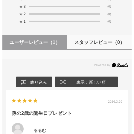
★
3
(0)
★
2
(0)
★
1
(0)
ユーザーレビュー
（1）
スタッフレビュー
（0）
絞り込み
表示：新しい順
2026.3.29
孫の2歳の誕生日プレゼント
るるむ