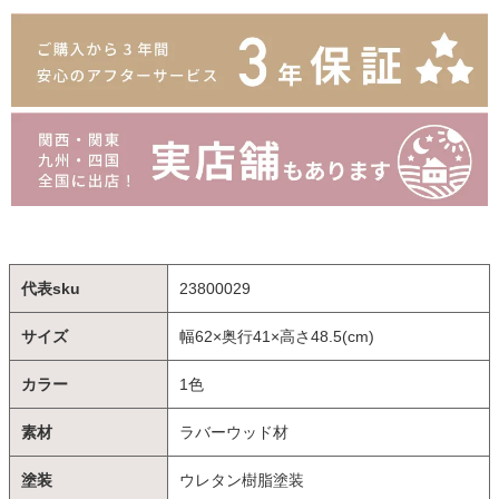
代表sku
23800029
サイズ
幅62×奥行41×高さ48.5(cm)
カラー
1色
素材
ラバーウッド材
塗装
ウレタン樹脂塗装