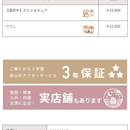
【選択中】
デスク＆チェア
￥15,400
ワゴン
￥12,320