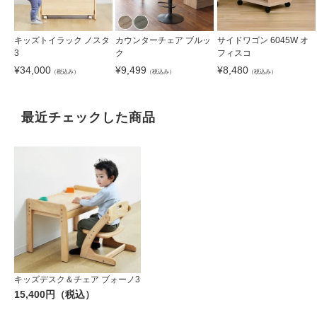
キッズトイラック ノスタ
カウンターチェア ブルッ
サイドワゴン 6045W オ
3
ク
フィスコ
¥
34,000
¥
9,499
¥
8,480
（税込み）
（税込み）
（税込み）
最近チェックした商品
キッズデスク＆チェア ブォーノ3
15,400円（税込）