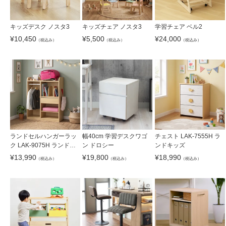
キッズデスク ノスタ3
キッズチェア ノスタ3
学習チェア ベル2
¥
10,450
¥
5,500
¥
24,000
（税込み）
（税込み）
（税込み）
ランドセルハンガーラッ
幅40cm 学習デスクワゴ
チェスト LAK-7555H ラ
ク LAK-9075H ランドキ
ン ドロシー
ンドキッズ
ッズ
¥
13,990
¥
19,800
¥
18,990
（税込み）
（税込み）
（税込み）