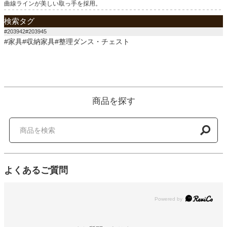
曲線ラインが美しい取っ手を採用。
検索タグ
#203942#203945
#家具#収納家具#整理ダンス・チェスト
商品を探す
よくあるご質問
Powered by