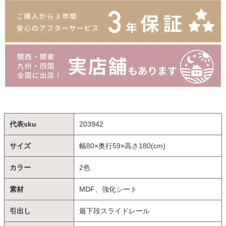
代表sku
203942
サイズ
幅80×奥行59×高さ180(cm)
カラー
2色
素材
MDF、強化シート
引出し
最下段スライドレール