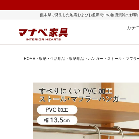
県で発生した地震およびお盆期間中の物流混雑の影響により、一部地域ではお荷物
カテ
HOME
収納・生活用品
収納用品
ハンガー
ストール・マフラー