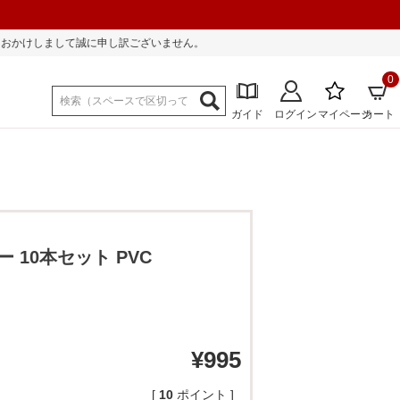
ございません。
0
ガイド
ログイン
マイページ
カート
10本セット PVC
¥
995
[
10
ポイント ]