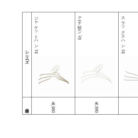
ジャケットハンガー
アーチ型ハンガー
スラックスハンガー
シリーズ
￥3,980
￥2,990