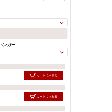
ハンガー
カートに入れる
2/
11
カートに入れる