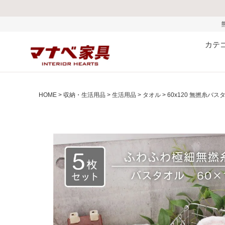
熊本県で発生した地震およびお盆
カテ
HOME
収納・生活用品
生活用品
タオル
60x120 無撚糸バ