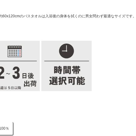
60x120cmのバスタオルは入浴後の身体を拭くのに男女問わず最適なサイズです
100％