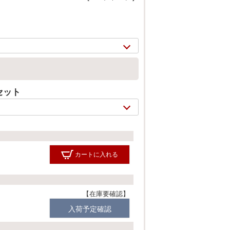
セット
カートに入れる
2/
11
在庫要確認
入荷予定確認