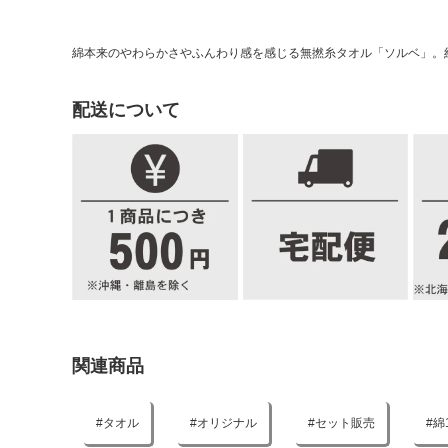
綿本来のやわらかさやふんわり感を感じる無撚糸タオル「ソルベ」。約
配送について
関連商品
タオル
オリジナル
セット販売
綿