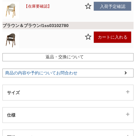
ファブリック
在庫要確認
入荷予定確認
カーテン
ブラウン＆ブラウン/1ss03102780
カートに入れる
ラグ
返品・交換について
マット
商品の内容や予約についてお問合わせ
収納用品
サイズ
生活用品
仕様
キッチン用品
代表sku