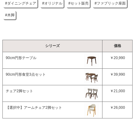
ダイニングチェア
オリジナル
セット販売
ファブリック座面
木脚
シリーズ
価格
90cm円形テーブル
￥20,990
90cm円形食堂3点セット
￥39,990
チェア2脚セット
￥21,000
【選択中】
アームチェア2脚セット
￥26,000