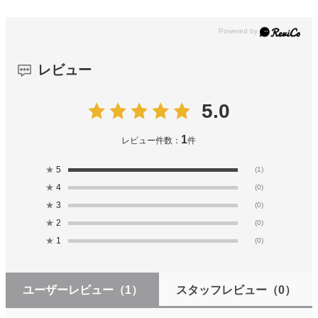
レビュー
5.0
1
レビュー件数：
件
★
5
(1)
★
4
(0)
★
3
(0)
★
2
(0)
★
1
(0)
ユーザーレビュー
（1）
スタッフレビュー
（0）