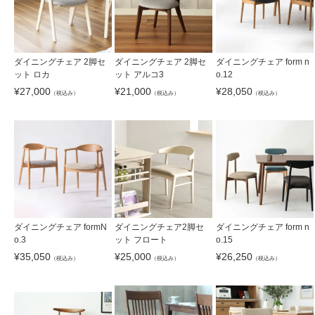
ダイニングチェア 2脚セ
ダイニングチェア form n
ダイニングチェア 2脚セ
ット ロカ
o.12
ット アルコ3
¥
27,000
¥
28,050
¥
21,000
（税込み）
（税込み）
（税込み）
ダイニングチェア formN
ダイニングチェア2脚セ
ダイニングチェア form n
o.3
ット フロート
o.15
¥
35,050
¥
25,000
¥
26,250
（税込み）
（税込み）
（税込み）