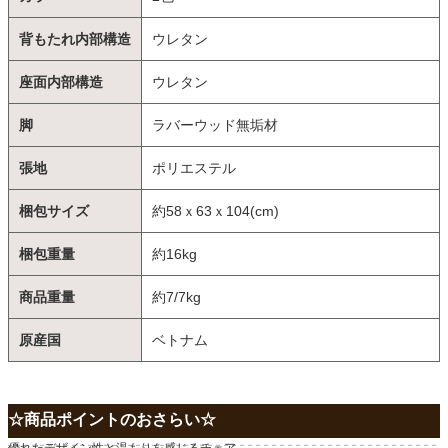
背もたれ内部構造
ウレタン
座面内部構造
ウレタン
脚
ラバーウッド無垢材
張地
ポリエステル
梱包サイズ
約58ｘ63ｘ104(cm)
梱包重量
約16kg
商品重量
約7/7kg
原産国
ベトナム
☆商品ポイントのおさらい☆
優れたデザイン性と温もりを感じるチェア。