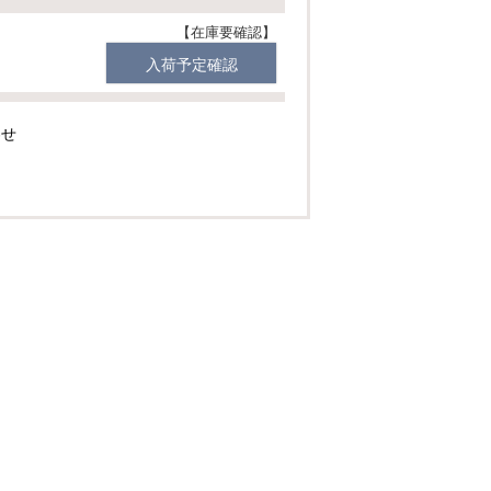
在庫要確認
入荷予定確認
わせ
残りわずか
カートに入れる
在庫要確認
入荷予定確認