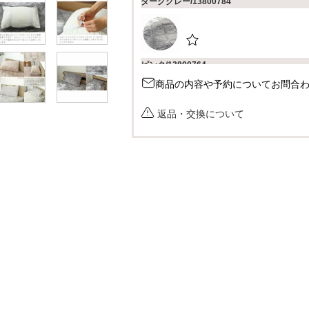
ダークグレー/13800784
ピンク/13800764
商品の内容や予約についてお問合
返品・交換について
アイボリー/13800768