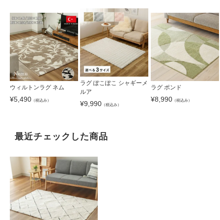
ラグ ぽこぽこ シャギーメ
ウィルトンラグ ネム
ラグ ポンド
ルア
¥
5,490
¥
8,990
（税込み）
（税込み）
¥
9,990
（税込み）
最近チェックした商品