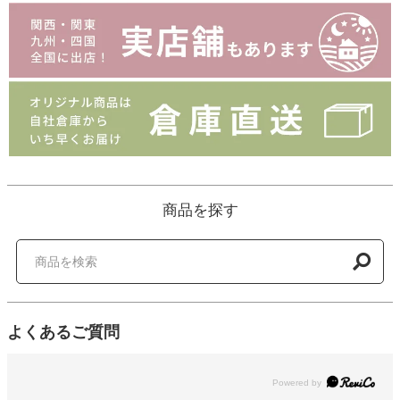
商品を探す
よくあるご質問
Powered by