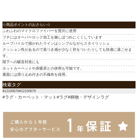
☆商品ポイントのおさらい☆
ふわふわのマイクロファイバーを贅沢に使用
フチにはオーバーロック加工を施しほつれにくくしています
ループパイルで描かれたラインはシンプルながらスタイリッシュ
クッション性があるので底つき感が少なく肘をついたりしても快適に過ごせま
す。
階下への騒音対策にも
ホットカーペットや床暖房との併用も可能です。
裏面には滑り止め付きの不織布を採用。
検索タグ
#12100676#12100679
#ラグ・カーペット・マット#ラグ#柄物・デザインラグ