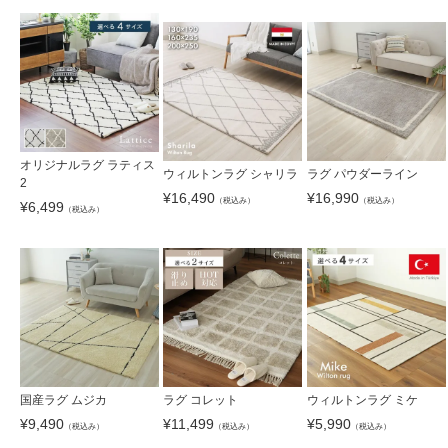
オリジナルラグ ラティス
ウィルトンラグ シャリラ
ラグ パウダーライン
2
¥
16,490
¥
16,990
（税込み）
（税込み）
¥
6,499
（税込み）
国産ラグ ムジカ
ラグ コレット
ウィルトンラグ ミケ
¥
9,490
¥
11,499
¥
5,990
（税込み）
（税込み）
（税込み）