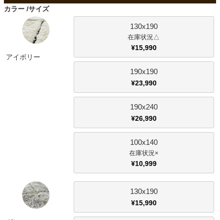
ファブリック
カラー
サイズ
130x190
カーテン
△
¥
15,990
アイボリー
ラグ
190x190
¥
23,990
マット
190x240
¥
26,990
収納用品
100x140
×
¥
10,999
生活用品
130x190
¥
15,990
キッチン用品