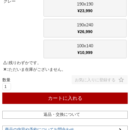
グレー
190x190
¥
23,990
家電・照明器具
190x240
¥
26,990
インテリア雑貨
100x140
¥
10,999
ガーデン
△
残りわずかです。
✕
ただいま在庫がございません。
タワー
お気に入りに登録する
カートに入れる
返品・交換について
商品の内容や予約についてお問合わせ