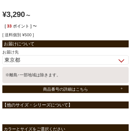
ベッド
¥
3,290
〜
[
33
ポイント ]
〜
収納家具
送料個別
¥
500
学習机
お届け先
ホームオフィス
※離島･一部地域は除きます。
商品番号の詳細はこちら
こたつ
寝具