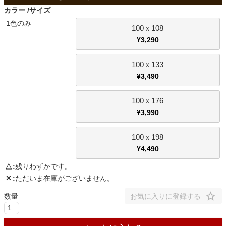
ファブリック
カラー
サイズ
1色のみ
100ｘ108
カーテン
¥
3,290
100ｘ133
ラグ
¥
3,490
100ｘ176
マット
¥
3,990
100ｘ198
収納用品
¥
4,490
△
残りわずかです。
✕
ただいま在庫がございません。
生活用品
お気に入りに登録する
キッチン用品