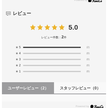
レビュー
5.0
2
レビュー件数：
件
★
5
(2)
★
4
(0)
★
3
(0)
★
2
(0)
★
1
(0)
ユーザーレビュー
（2）
スタッフレビュー
（0）