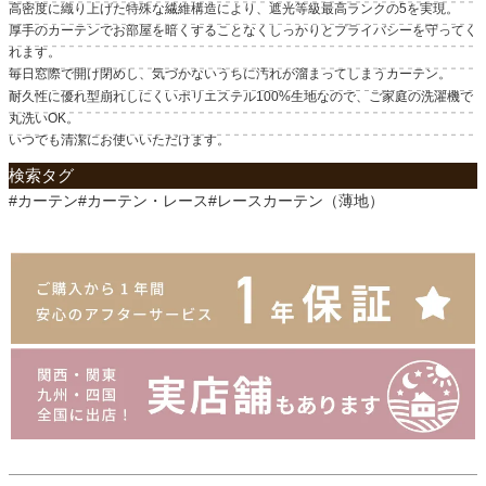
高密度に織り上げた特殊な繊維構造により、遮光等級最高ランクの5を実現。
厚手のカーテンでお部屋を暗くすることなくしっかりとプライバシーを守ってく
れます。
毎日窓際で開け閉めし、気づかないうちに汚れが溜まってしまうカーテン。
耐久性に優れ型崩れしにくいポリエステル100%生地なので、ご家庭の洗濯機で
丸洗いOK。
いつでも清潔にお使いいただけます。
検索タグ
#カーテン#カーテン・レース#レースカーテン（薄地）