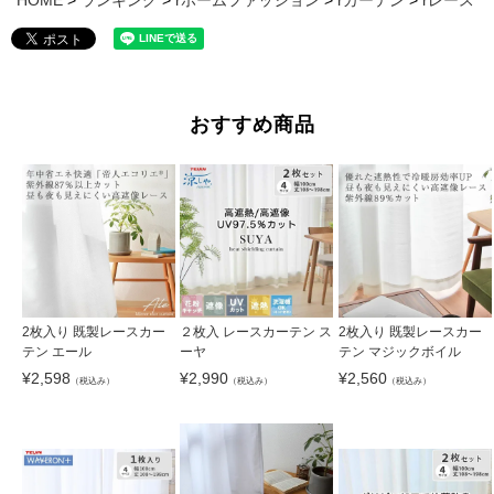
HOME
ランキング
rホームファッション
rカーテン
rレース
おすすめ商品
2枚入り 既製レースカー
２枚入 レースカーテン ス
2枚入り 既製レースカー
テン エール
ーヤ
テン マジックボイル
¥
2,598
¥
2,990
¥
2,560
（税込み）
（税込み）
（税込み）