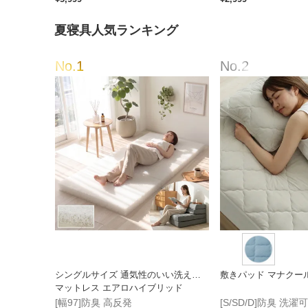
夏寝具人気ランキング
シングルサイズ 通気性のいい洗える
敷きパッド マナクー
マットレス エアロハイブリッド
[幅97]防臭 高反発
[S/SD/D]防臭 洗