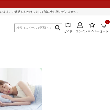
ございません。
0
ガイド
ログイン
マイページ
カート