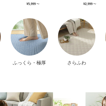
¥
5,999
〜
¥
2,999
〜
ふっくら・極厚
さらふわ