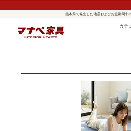
本県で発生した地震およびお盆期間中の物流混雑の影響により、一部地域ではお荷
カテ