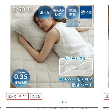
選べる3サイズ
洗える
洗