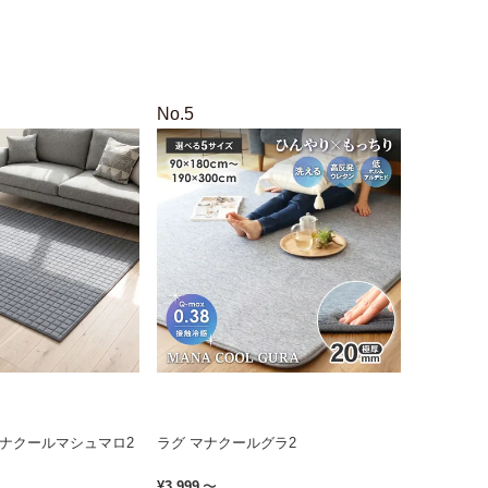
マナクールマシュマロ2
ラグ マナクールグラ2
¥
3,999
〜