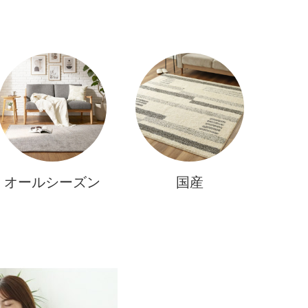
オールシーズン
国産