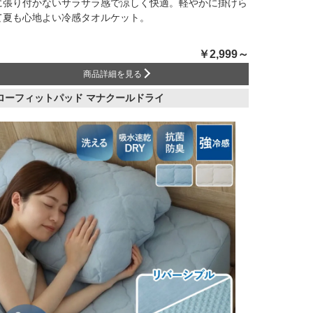
に張り付かないサラサラ感で涼しく快適。軽やかに掛けら
て夏も心地よい冷感タオルケット。
￥2,999～
商品詳細を見る
ローフィットパッド マナクールドライ