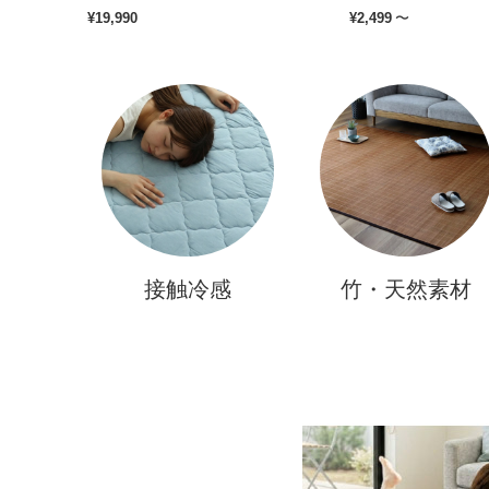
¥
19,990
¥
2,499
〜
接触冷感
竹・天然素材