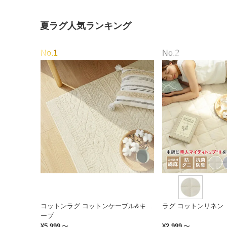
夏ラグ人気ランキング
コットンラグ コットンケーブル&キュ
ラグ コットンリネン
ーブ
¥
5,999
〜
¥
2,999
〜