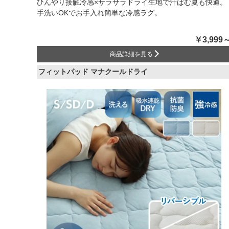
ひんやり接触冷感×サラサラドライ生地で汗ばむ夏も快適。
手洗いOKでお手入れ簡単な冷感ラグ。
￥3,999
商品詳細を見る
フィットパッド マナクールドライ