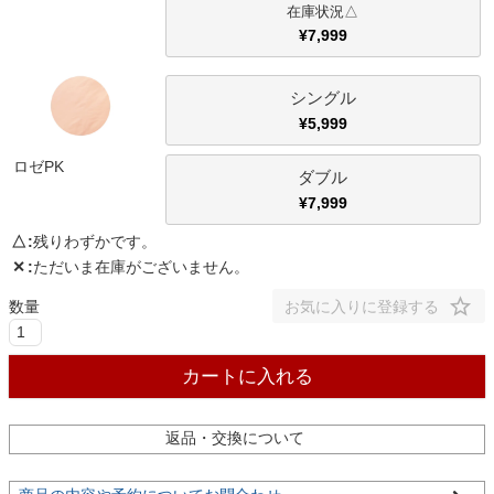
△
¥
7,999
家電・照明器具
シングル
¥
5,999
インテリア雑貨
ロゼPK
ダブル
¥
7,999
ガーデン
△
残りわずかです。
✕
ただいま在庫がございません。
タワー
お気に入りに登録する
カートに入れる
返品・交換について