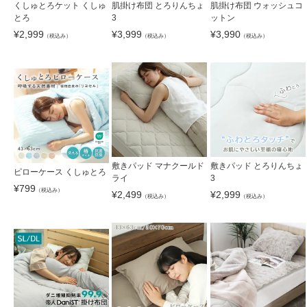
くしゅとろケット くしゅ
肌掛け布団 とろりんちょ
肌掛け布団 ウォッシュコ
とろ
3
ットン
¥
2,999
¥
3,999
¥
3,990
（税込み）
（税込み）
（税込み）
敷きパッド マナクールド
敷きパッド とろりんちょ
ピローケース くしゅとろ
ライ
3
¥
799
（税込み）
¥
2,499
¥
2,999
（税込み）
（税込み）