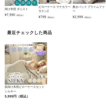
ピローケース マナカラー
敷きパッド プライムファ
掛け布団 ダニスト
サテン2
ー
¥
7,990
（税込み）
¥
799
¥
2,999
（税込み）
（税込み）
最近チェックした商品
肌掛け布団ピローケースセット
シルキー
5,999円（税込）