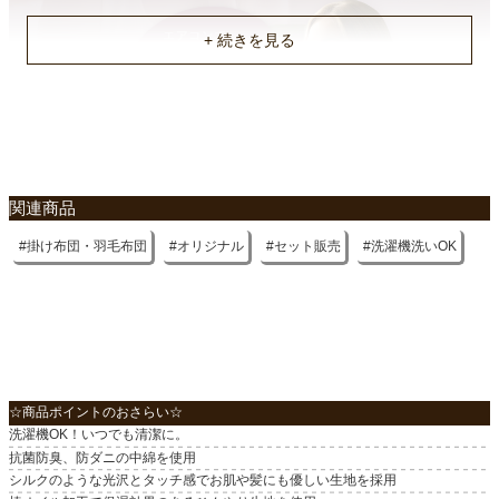
関連商品
掛け布団・羽毛布団
オリジナル
セット販売
洗濯機洗いOK
☆商品ポイントのおさらい☆
洗濯機OK！いつでも清潔に。
抗菌防臭、防ダニの中綿を使用
シルクのような光沢とタッチ感でお肌や髪にも優しい生地を採用