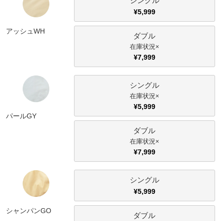
シングル
ファブリック
¥
5,999
アッシュWH
ダブル
カーテン
×
¥
7,999
ラグ
シングル
×
マット
¥
5,999
パールGY
ダブル
収納用品
×
¥
7,999
生活用品
シングル
¥
5,999
キッチン用品
シャンパンGO
ダブル