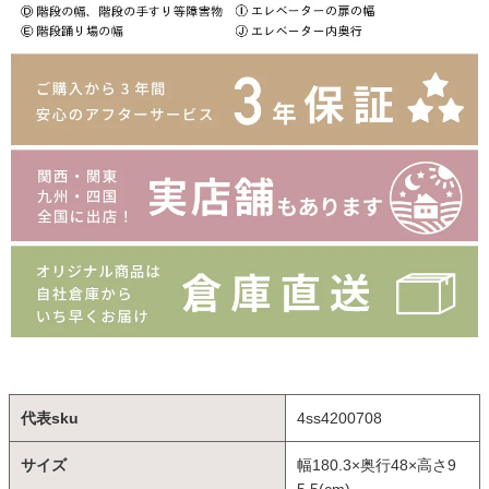
代表sku
4ss4200708
サイズ
幅180.3×奥行48×高さ9