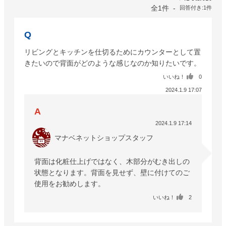
全1件
回答付き:1件
リビングとキッチンを仕切るためにカウンターとして置
きたいので背面がどのような感じなのか知りたいです。
いいね！
0
2024.1.9 17:07
2024.1.9 17:14
マナベネットショップスタッフ
背面は化粧仕上げではなく、木部分がむき出しの
状態となります。背面を見せず、壁に付けてのご
使用をお勧めします。
いいね！
2