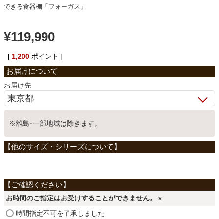
できる食器棚「フォーガス」
ベッド
¥
119,990
収納家具
[
1,200
ポイント ]
学習机
お届け先
ホームオフィス
※離島･一部地域は除きます。
こたつ
寝具
お時間のご指定はお受けすることができません。
(
時間指定不可を了承しました