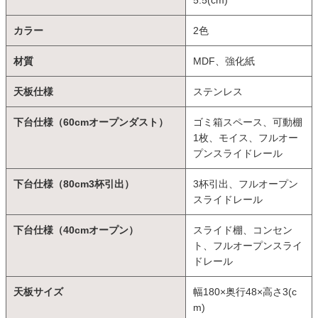
5.5(cm)
カラー
2色
材質
MDF、強化紙
天板仕様
ステンレス
下台仕様（60cmオープンダスト）
ゴミ箱スペース、可動棚
1枚、モイス、フルオー
プンスライドレール
下台仕様（80cm3杯引出）
3杯引出、フルオープン
スライドレール
下台仕様（40cmオープン）
スライド棚、コンセン
ト、フルオープンスライ
ドレール
天板サイズ
幅180×奥行48×高さ3(c
m)