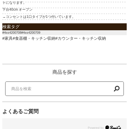
トになります。
下台40cm オープン
→コンセントは1口タイプが1つ付いています。
検索タグ
#4ss4200708#4ss4200709
#家具#食器棚・キッチン収納#カウンター・キッチン収納
商品を探す
よくあるご質問
Powered by