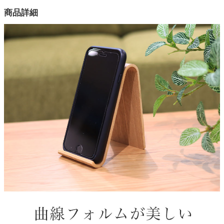
カラー
商品詳細
1色
家電・照明器具
材質
積層合板（表面にヤナギを貼っている）
インテリア雑貨
加工
ポリウレタン塗装
ガーデン
原産国
中国
タワー