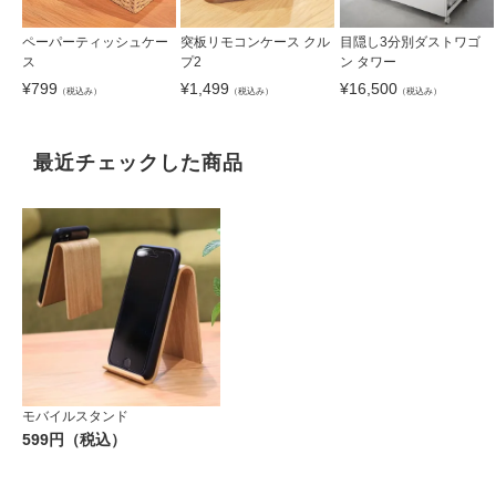
ペーパーティッシュケー
突板リモコンケース クル
目隠し3分別ダストワゴ
ス
プ2
ン タワー
¥
799
¥
1,499
¥
16,500
（税込み）
（税込み）
（税込み）
最近チェックした商品
モバイルスタンド
599円（税込）