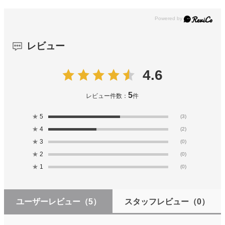
レビュー
4.6
5
レビュー件数：
件
★
5
(3)
★
4
(2)
★
3
(0)
★
2
(0)
★
1
(0)
ユーザーレビュー
（5）
スタッフレビュー
（0）