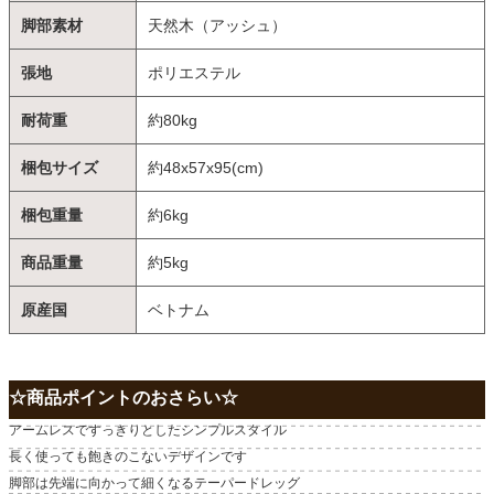
脚部素材
天然木（アッシュ）
張地
ポリエステル
耐荷重
約80kg
梱包サイズ
約48x57x95(cm)
梱包重量
約6kg
商品重量
約5kg
原産国
ベトナム
☆商品ポイントのおさらい☆
アームレスですっきりとしたシンプルスタイル
長く使っても飽きのこないデザインです
脚部は先端に向かって細くなるテーパードレッグ