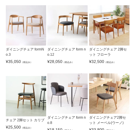
ダイニングチェア formN
ダイニングチェア form n
ダイニングチェア 2脚セ
o.3
o.12
ット フローラ
¥
35,050
¥
28,050
¥
32,500
（税込み）
（税込み）
（税込み）
ダイニングチェア form n
ダイニングチェア2脚セ
チェア 2脚セット カリブ
o.8
ット メーベル(ウーノ)
¥
25,500
（税込み）
¥
18,150
¥
33,800