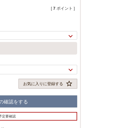
[
7
ポイント ]
お気に入りに登録する
2/
10
の確認をする
予定要確認