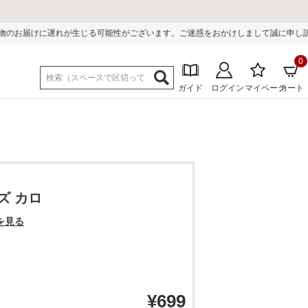
可能性がございます。ご迷惑をおかけしまして誠に申し訳ございません。
0
ガイド
ログイン
マイページ
カート
ズ カロ
を見る
¥
699