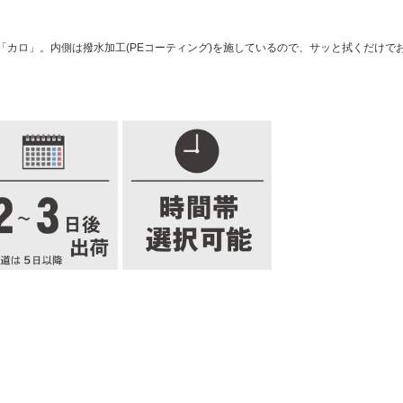
カロ」。内側は撥水加工(PEコーティング)を施しているので、サッと拭くだけで