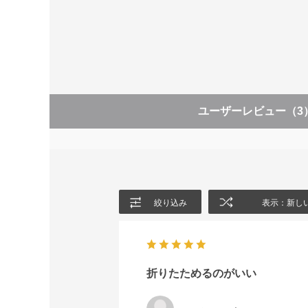
ユーザーレビュー
（3
絞り込み
表示：新し
折りたためるのがいい