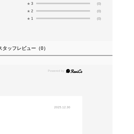
3
★
(0)
2
★
(0)
1
★
(0)
スタッフレビュー
（0）
2025.12.30