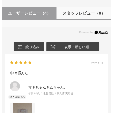
ユーザーレビュー
（4）
スタッフレビュー
（0）
絞り込み
表示：新しい順
2026.2.11
中々良い。
マキちゃんキムちゃん。
年代:
60代
性別:
男性
購入店:
実店舗