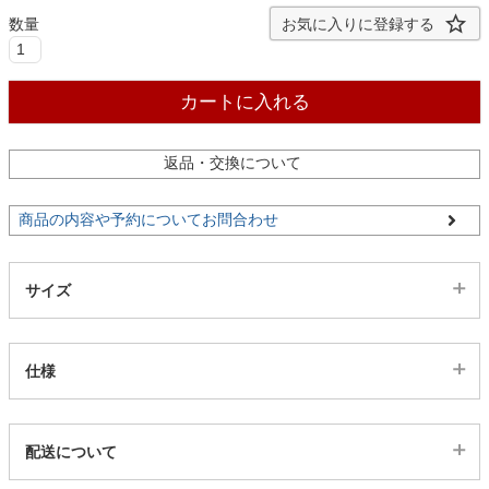
ファブリック
お気に入りに登録する
カーテン
カートに入れる
ラグ
返品・交換について
商品の内容や予約についてお問合わせ
マット
サイズ
収納用品
仕様
生活用品
代表sku
配送について
キッチン用品
488123