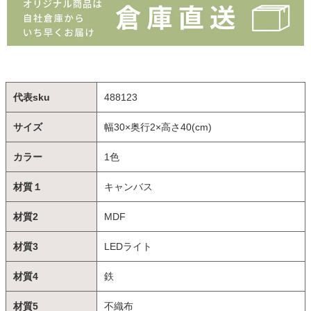
代表sku
488123
サイズ
幅30×奥行2×高さ40(cm)
カラー
1色
材質１
キャンバス
材質2
MDF
材質3
LEDライト
材質4
鉄
材質5
不織布