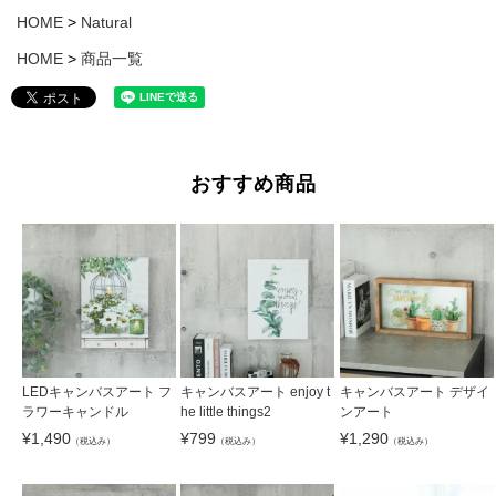
HOME
Natural
HOME
商品一覧
おすすめ商品
LEDキャンバスアート フ
キャンバスアート enjoy t
キャンバスアート デザイ
ラワーキャンドル
he little things2
ンアート
¥
1,490
¥
799
¥
1,290
（税込み）
（税込み）
（税込み）