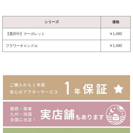
シリーズ
価格
【選択中】
マーガレット
￥1,490
フラワーキャンドル
￥1,490