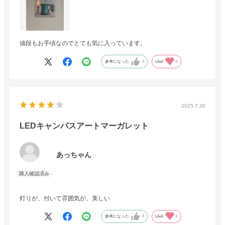
値段もお手頃なのでとても気に入っています。
参考になった
0
Like!
0
2025.7.30
LEDキャンパスアートマーガレット
あっちゃん
灯りが、付いて雰囲気が、美しい
参考になった
0
Like!
0