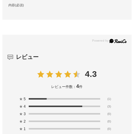
内容(必須)
レビュー
4.3
4
レビュー件数：
件
★
5
(1)
★
4
(3)
★
3
(0)
★
2
(0)
★
1
(0)