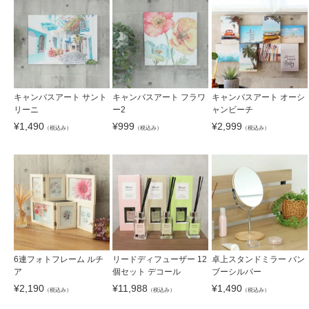
キャンバスアート サント
キャンバスアート フラワ
キャンバスアート オーシ
リーニ
ー2
ャンビーチ
¥
1,490
¥
999
¥
2,999
（税込み）
（税込み）
（税込み）
6連フォトフレーム ルチ
リードディフューザー 12
卓上スタンドミラー バン
ア
個セット デコール
ブーシルバー
¥
2,190
¥
11,988
¥
1,490
（税込み）
（税込み）
（税込み）