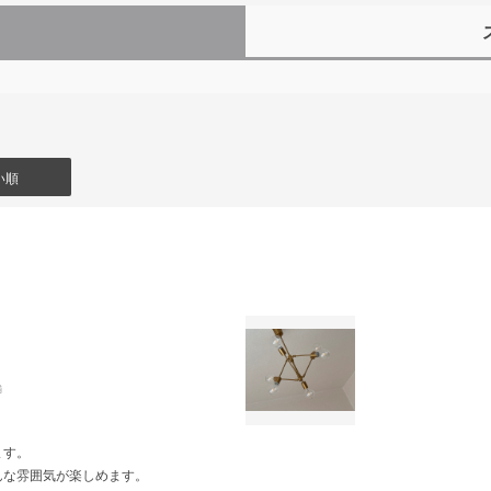
）
い順
舗
ます。
んな雰囲気が楽しめます。