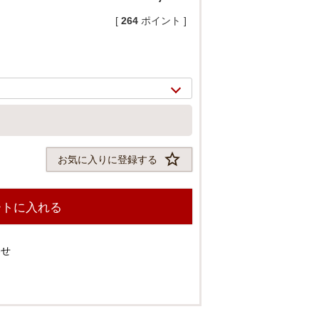
[
264
ポイント ]
お気に入りに登録する
ートに入れる
2/
11
わせ