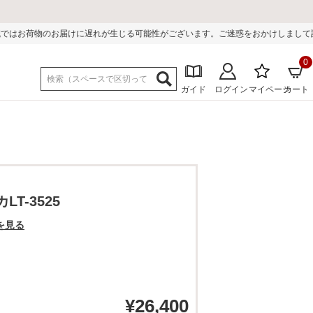
れが生じる可能性がございます。ご迷惑をおかけしまして誠に申し訳ございません。
0
ガイド
ログイン
マイページ
カート
T-3525
を見る
¥
26,400