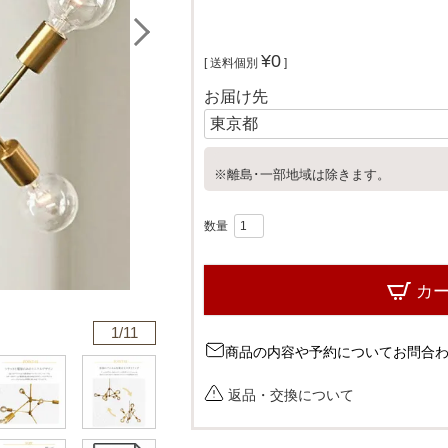
¥
0
送料個別
お届け先
※離島･一部地域は除きます。
カ
1/
11
商品の内容や予約についてお問合
返品・交換について