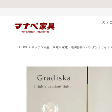
熊本県で発生した
カテ
HOME
キッチン用品・家電
家電・照明器具
ペンダントライト