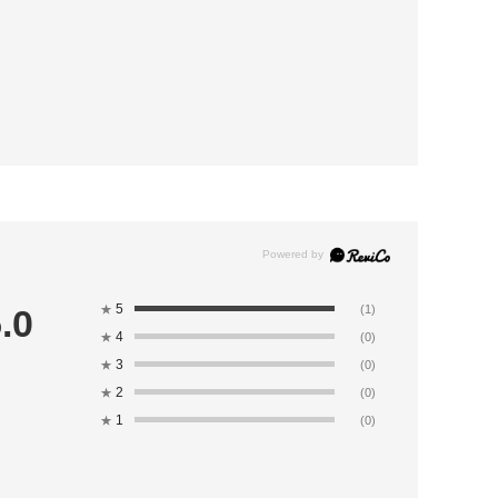
5
.0
★
(1)
4
★
(0)
3
★
(0)
2
★
(0)
1
★
(0)