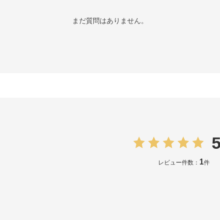
まだ質問はありません。
5
1
レビュー件数：
件