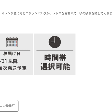
-BK」。オレンジ色に光るエジソンバルブが、レトロな雰囲気で日頃の疲れを癒してく
コン操作可