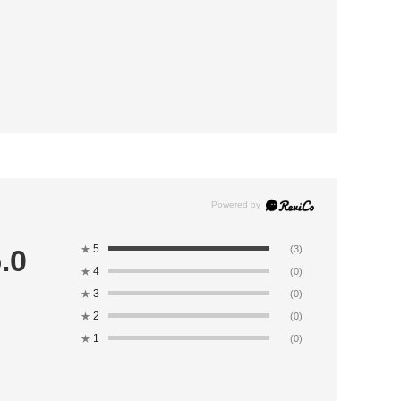
5
.0
★
(3)
4
★
(0)
3
★
(0)
2
★
(0)
1
★
(0)