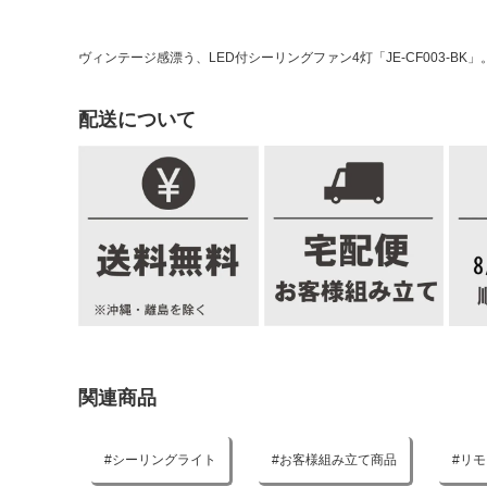
ヴィンテージ感漂う、LED付シーリングファン4灯「JE-CF003
配送について
関連商品
シーリングライト
お客様組み立て商品
リモ