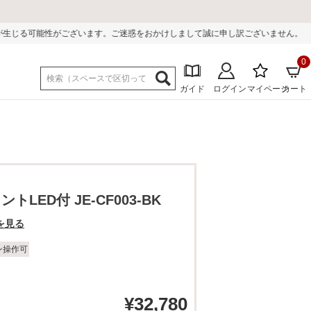
す。ご迷惑をおかけしまして誠に申し訳ございません。
0
ガイド
ログイン
マイページ
カート
LED付 JE-CF003-BK
を見る
ン操作可
¥
32,780