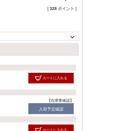
[
328
ポイント ]
カートに入れる
2/
17
在庫要確認
入荷予定確認
カートに入れる