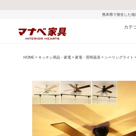
熊本県で発生した地震およびお盆期間中の物
カテ
HOME
キッチン用品・家電
家電・照明器具
シーリングライト