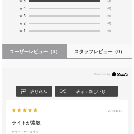
★
5
(3)
★
4
(0)
★
3
(0)
★
2
(0)
★
1
(0)
ユーザーレビュー
（3）
スタッフレビュー
（0）
絞り込み
表示：新しい順
2026.6.10
ライトが素敵
カラー：ナチュラル