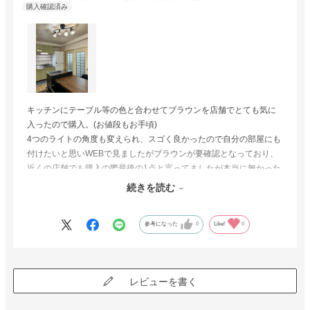
キッチンにテーブル等の色と合わせてブラウンを店舗でとても気に
入ったので購入。(お値段もお手頃)
4つのライトの角度も変えられ、スゴく良かったので自分の部屋にも
付けたいと思いWEBで見ましたがブラウンが要確認となっており、
近くの店舗でも購入の際最後の1点と言ってましたが本当に無かった
です。
続きを読む
買っておいて良かったです！
やはり気に入った時は買うべきと思わせてもらいました☆
参考になった
0
Like!
0
レビューを書く