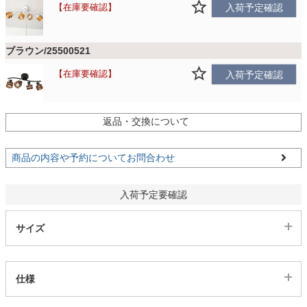
ファブリック
在庫要確認
入荷予定確認
ブラウン/25500521
カーテン
在庫要確認
入荷予定確認
ラグ
返品・交換について
マット
商品の内容や予約についてお問合わせ
入荷予定要確認
収納用品
サイズ
生活用品
仕様
キッチン用品