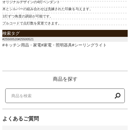
オリジナルデザインの4灯ペンダント
木とシルバーの組み合わせは洗練された印象を与えます。
1灯ずつ角度の調節が可能です。
プルコードで点灯数を変更できます。
検索タグ
#25500520#25500521
#キッチン用品・家電#家電・照明器具#シーリングライト
商品を探す
よくあるご質問