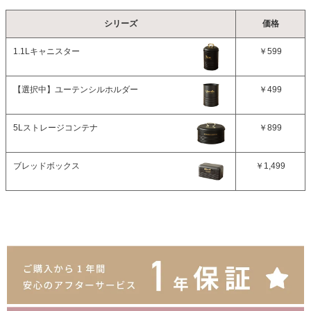
シリーズ
価格
1.1Lキャニスター
￥599
【選択中】
ユーテンシルホルダー
￥499
5Lストレージコンテナ
￥899
ブレッドボックス
￥1,499