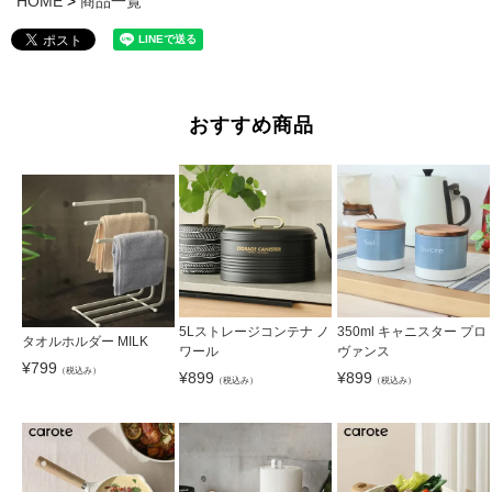
HOME
商品一覧
おすすめ商品
5Lストレージコンテナ ノ
350ml キャニスター プロ
タオルホルダー MILK
ワール
ヴァンス
¥
799
（税込み）
¥
899
¥
899
（税込み）
（税込み）