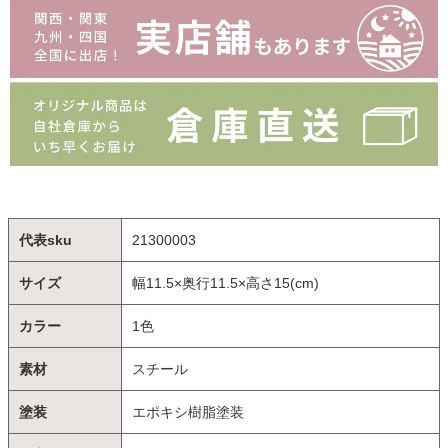
代表sku
21300003
サイズ
幅11.5×奥行11.5×高さ15(cm)
カラー
1色
素材
スチール
塗装
エポキシ樹脂塗装