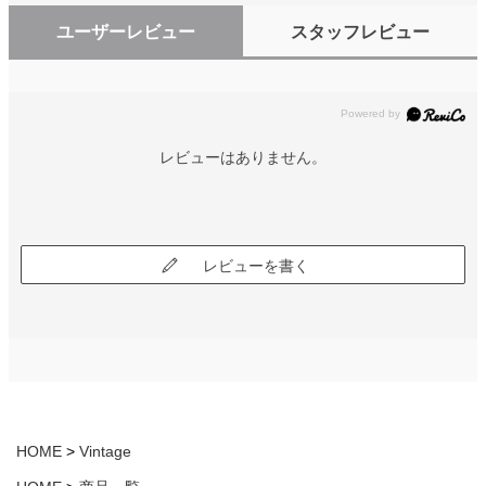
ユーザーレビュー
スタッフレビュー
レビューはありません。
レビューを書く
HOME
Vintage