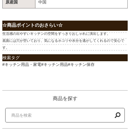
原産国
中国
☆商品ポイントのおさらい☆
生活感の出やすいキッチンの空間をすっきりおしゃれに演出します。
底面には穴が空いており、気になるホコリや水分を逃がしてくれるので安心で
す。
検索タグ
#キッチン用品・家電#キッチン用品#キッチン保存
商品を探す