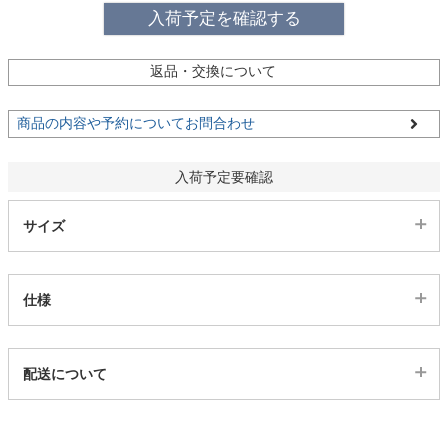
ファブリック
入荷予定を確認する
返品・交換について
カーテン
商品の内容や予約についてお問合わせ
ラグ
入荷予定要確認
マット
サイズ
収納用品
仕様
生活用品
代表sku
配送について
21300003
配送について
キッチン用品
サイズ