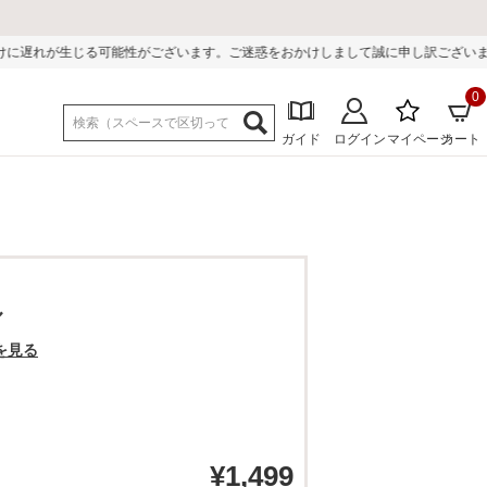
ございます。ご迷惑をおかけしまして誠に申し訳ございません。
0
ガイド
ログイン
マイページ
カート
ル
を見る
¥
1,499