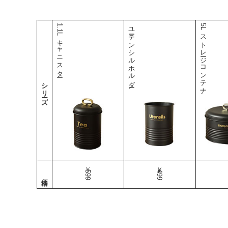
1.1Lキャニスター
ユーテンシルホルダー
5Lストレージコンテナ
シリーズ
￥599
￥499