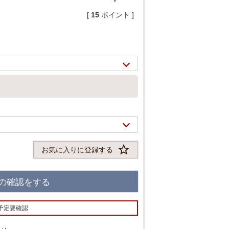
[
15
ポイント ]
お気に入りに登録する
2/
12
の確認をする
予定要確認