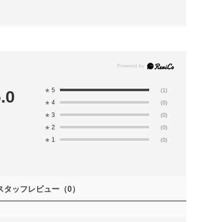
5
.0
★
(1)
4
★
(0)
3
★
(0)
2
★
(0)
1
★
(0)
スタッフレビュー
（0）