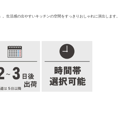
」。生活感の出やすいキッチンの空間をすっきりおしゃれに演出します。