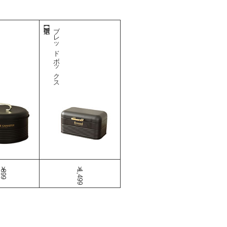
ブレッドボックス
￥899
￥1,499