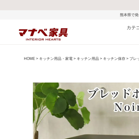
熊本県で発生した地震およびお盆期間
カテ
HOME
キッチン用品・家電
キッチン用品
キッチン保存
ブレ