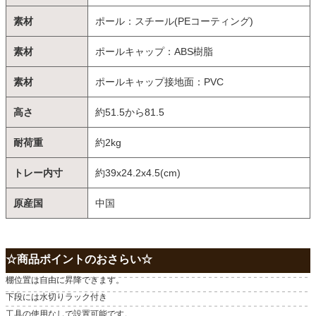
素材
ポール：スチール(PEコーティング)
素材
ポールキャップ：ABS樹脂
素材
ポールキャップ接地面：PVC
高さ
約51.5から81.5
耐荷重
約2kg
トレー内寸
約39x24.2x4.5(cm)
原産国
中国
☆商品ポイントのおさらい☆
棚位置は自由に昇降できます。
下段には水切りラック付き
工具の使用なしで設置可能です。