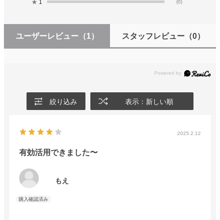
★
1
(0)
ユーザーレビュー
（1）
スタッフレビュー
（0）
絞り込み
表示：新しい順
2025.2.12
有効活用できました〜
もえ