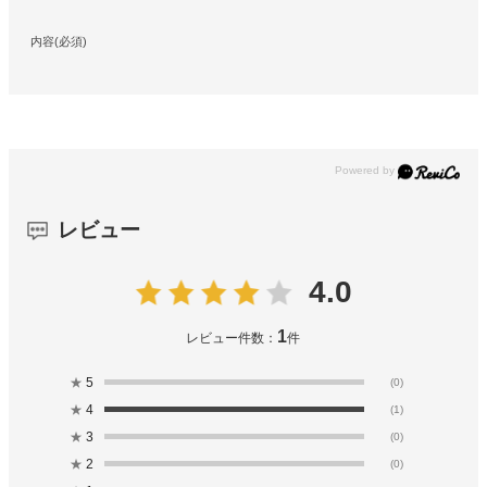
内容(必須)
レビュー
4.0
1
レビュー件数：
件
★
5
(0)
★
4
(1)
★
3
(0)
★
2
(0)