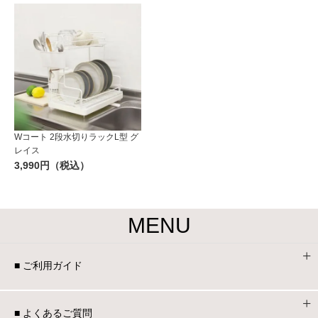
Wコート 2段水切りラックL型 グ
レイス
3,990円（税込）
MENU
■ ご利用ガイド
■ よくあるご質問