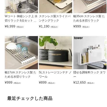
Wコート 伸縮シンク上 水
ステンレス製スライドパ
幅35cm ステンレス製 た
切りラック 6点セット グ
ンチングラック
ためる水切りラック
レイス
¥
6,999
¥
1,190
¥
999
（税込み）
（税込み）
（税込み）
幅17cm ステンレス製 た
5Lストレージコンテナ ノ
隠せる調味料ラック タワ
ためる水切りラック
ワール
ー
¥
999
¥
899
¥
12,650
（税込み）
（税込み）
（税込み）
最近チェックした商品