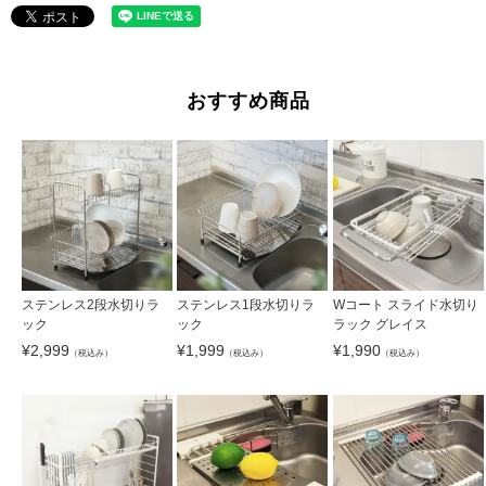
おすすめ商品
ステンレス2段水切りラ
ステンレス1段水切りラ
Wコート スライド水切り
ック
ック
ラック グレイス
¥
2,999
¥
1,999
¥
1,990
（税込み）
（税込み）
（税込み）