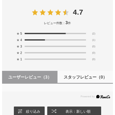
4.7
3
レビュー件数：
件
★
5
(2)
★
4
(1)
★
3
(0)
★
2
(0)
★
1
(0)
ユーザーレビュー
（3）
スタッフレビュー
（0）
絞り込み
表示：新しい順