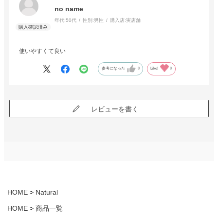
no name
年代:
50代
性別:
男性
購入店:
実店舗
使いやすくて良い
参考になった
0
Like!
0
レビューを書く
HOME
Natural
HOME
商品一覧