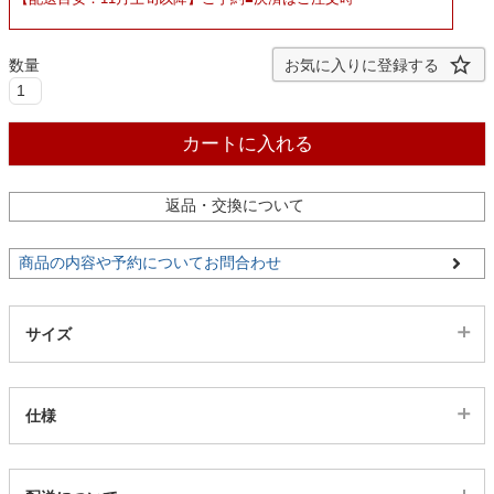
ファブリック
お気に入りに登録する
カーテン
カートに入れる
ラグ
返品・交換について
マット
商品の内容や予約についてお問合わせ
収納用品
サイズ
生活用品
仕様
キッチン用品
代表sku