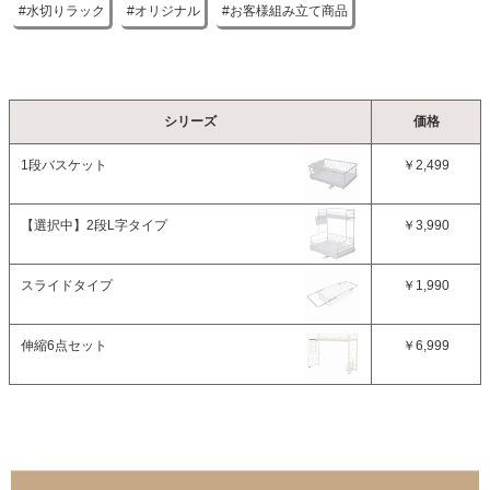
水切りラック
オリジナル
お客様組み立て商品
シリーズ
価格
1段バスケット
￥2,499
【選択中】
2段L字タイプ
￥3,990
スライドタイプ
￥1,990
伸縮6点セット
￥6,999