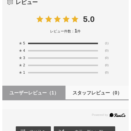
レビュー
5.0
1
レビュー件数：
件
★
5
(1)
★
4
(0)
★
3
(0)
★
2
(0)
★
1
(0)
ユーザーレビュー
（1）
スタッフレビュー
（0）