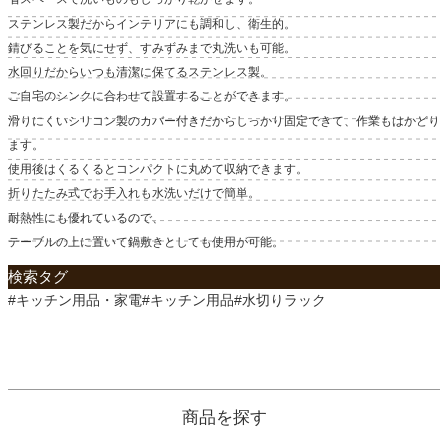
ステンレス製だからインテリアにも調和し、衛生的。
錆びることを気にせず、すみずみまで丸洗いも可能。
水回りだからいつも清潔に保てるステンレス製。
ご自宅のシンクに合わせて設置することができます。
滑りにくいシリコン製のカバー付きだからしっかり固定できて、作業もはかどり
ます。
使用後はくるくるとコンパクトに丸めて収納できます。
折りたたみ式でお手入れも水洗いだけで簡単。
耐熱性にも優れているので、
テーブルの上に置いて鍋敷きとしても使用が可能。
検索タグ
#キッチン用品・家電#キッチン用品#水切りラック
商品を探す