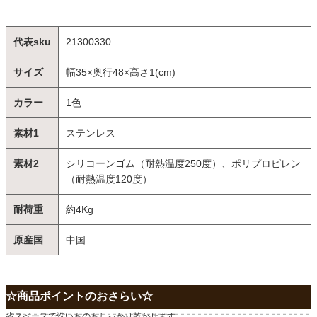
代表sku
21300330
サイズ
幅35×奥行48×高さ1(cm)
カラー
1色
素材1
ステンレス
素材2
シリコーンゴム（耐熱温度250度）、ポリプロピレン
（耐熱温度120度）
耐荷重
約4Kg
原産国
中国
☆商品ポイントのおさらい☆
省スペースで洗いものもしっかり乾かせます。