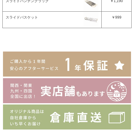
スライドパンチングラック
￥1,190
スライドバスケット
￥999