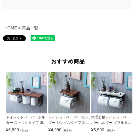
HOME
商品一覧
おすすめ商品
トイレットペーパーホル
トイレットペーパーホル
大理石柄トイレットペー
ダー ストックタイプ SIN-
ダー シングルタイプ SIN-
パーホルダー ダブルタイ
30
10
プ SIN-21
¥
6,990
¥
4,990
¥
5,990
（税込み）
（税込み）
（税込み）