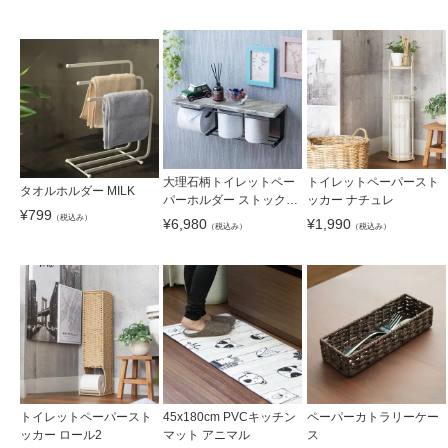
大理石柄トイレットペー
トイレットペーパースト
タオルホルダー MILK
パーホルダー ストックタ
ッカー ナチュレ
¥
799
イプ SIN-31
（税込み）
¥
6,980
¥
1,990
（税込み）
（税込み）
トイレットペーパースト
45x180cm PVCキッチン
ペーパーカトラリーケー
ッカー ロール2
マット アニマル
ス