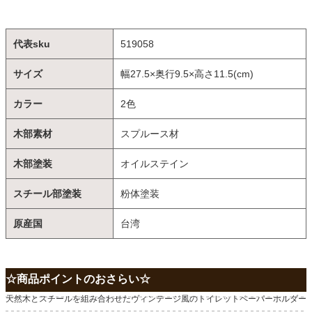
代表sku
519058
サイズ
幅27.5×奥行9.5×高さ11.5(cm)
カラー
2色
木部素材
スプルース材
木部塗装
オイルステイン
スチール部塗装
粉体塗装
原産国
台湾
☆商品ポイントのおさらい☆
天然木とスチールを組み合わせたヴィンテージ風のトイレットペーパーホルダー