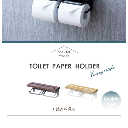
粉体塗装
原産国
台湾