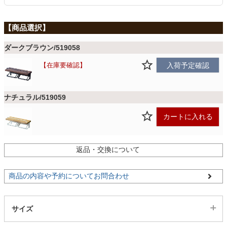
ファブリック
カーテン
ダークブラウン/519058
在庫要確認
入荷予定確認
ラグ
ナチュラル/519059
マット
カートに入れる
収納用品
返品・交換について
商品の内容や予約についてお問合わせ
生活用品
サイズ
キッチン用品