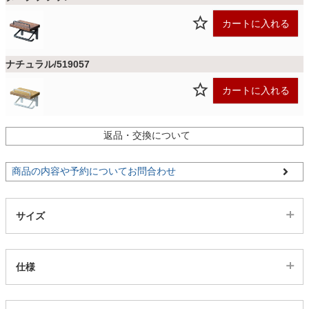
ファブリック
カートに入れる
カーテン
ナチュラル/519057
カートに入れる
ラグ
返品・交換について
マット
商品の内容や予約についてお問合わせ
収納用品
サイズ
生活用品
仕様
キッチン用品
代表sku