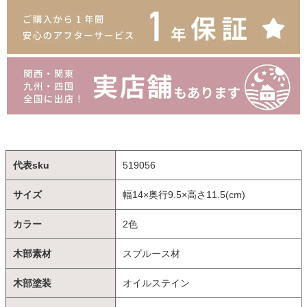
代表sku
519056
サイズ
幅14×奥行9.5×高さ11.5(cm)
カラー
2色
木部素材
スプルース材
木部塗装
オイルステイン