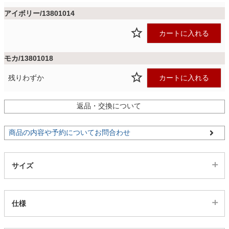
ファブリック
アイボリー/13801014
カートに入れる
カーテン
モカ/13801018
ラグ
残りわずか
カートに入れる
返品・交換について
マット
商品の内容や予約についてお問合わせ
収納用品
サイズ
生活用品
仕様
キッチン用品