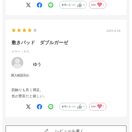
参考になった
0
Like!
0
2025.9.28
敷きパッド ダブルガーゼ
カラー：モカ
ゆう
肌触りも良く満足。
色が豊富だと嬉しい。
参考になった
0
Like!
0
レビューを書く