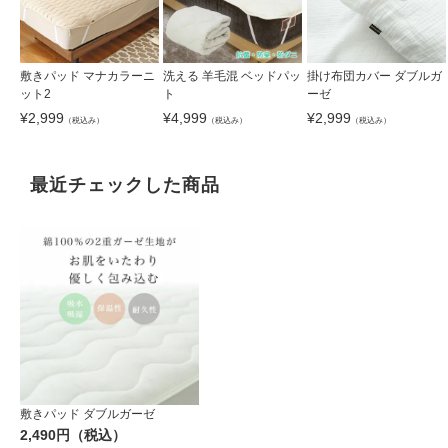
敷きパッド マナカラーニ
洗える 羊毛混 ベッドパッ
掛け布団カバー ダブルガ
ット2
ト
ーゼ
¥
2,999
¥
4,999
¥
2,999
（税込み）
（税込み）
（税込み）
最近チェックした商品
敷きパッド ダブルガーゼ
2,490円（税込）