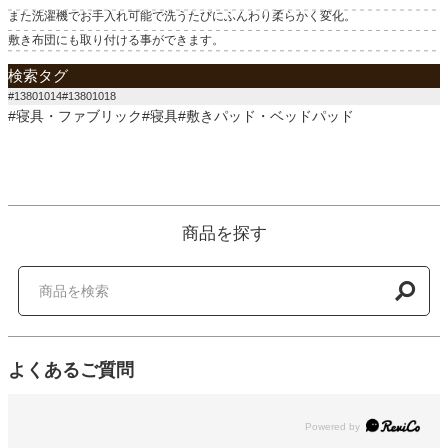
また洗濯機でお手入れ可能で洗うたびにふんわり柔らかく変化。
敷き布団にも取り付ける事ができます。
検索タグ
#13801014#13801018
#寝具・ファブリック#寝具#敷きパッド・ベッドパッド
商品を探す
よくあるご質問
Powered by