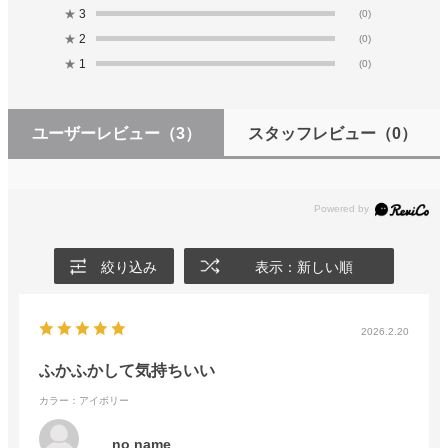
★
3
(0)
★
2
(0)
★
1
(0)
ユーザーレビュー
（3）
スタッフレビュー
（0）
絞り込み
表示：新しい順
2026.2.20
ふかふかして気持ちいい
カラー：アイボリー
no name