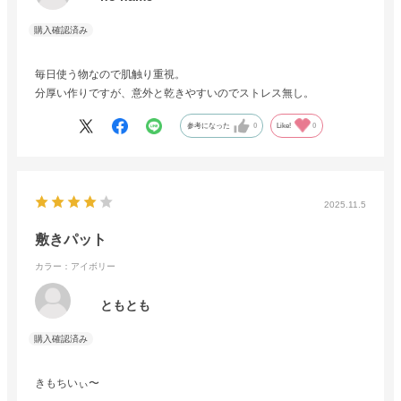
毎日使う物なので肌触り重視。
分厚い作りですが、意外と乾きやすいのでストレス無し。
参考になった
0
Like!
0
2025.11.5
敷きパット
カラー：アイボリー
ともとも
きもちいぃ〜