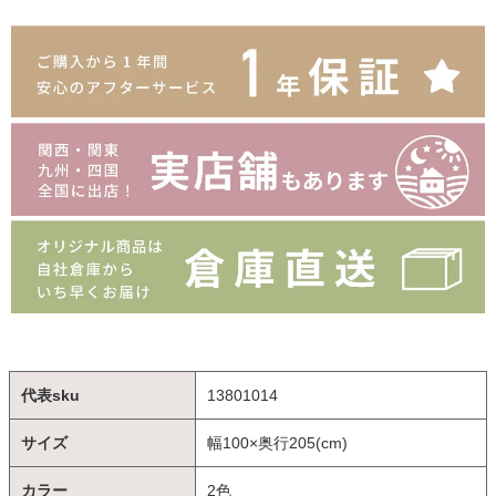
代表sku
13801014
サイズ
幅100×奥行205(cm)
カラー
2色