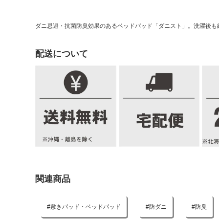
ダニ忌避・抗菌防臭効果のあるベッドパッド「ダニスト」。洗濯後も
配送について
関連商品
敷きパッド・ベッドパッド
防ダニ
防臭