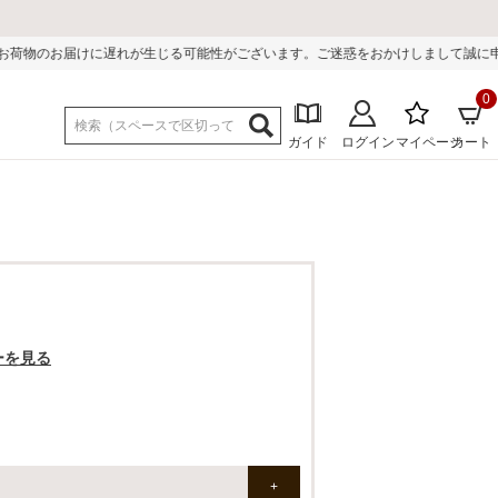
じる可能性がございます。ご迷惑をおかけしまして誠に申し訳ございません。
0
ガイド
ログイン
マイページ
カート
ーを見る