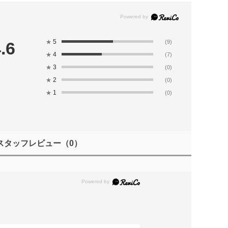
5
.6
★
(9)
4
★
(7)
3
★
(0)
2
★
(0)
1
★
(0)
スタッフレビュー
（0）