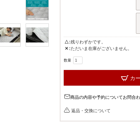
△
残りわずかです。
✕
ただいま在庫がございません。
カ
商品の内容や予約についてお問合
返品・交換について