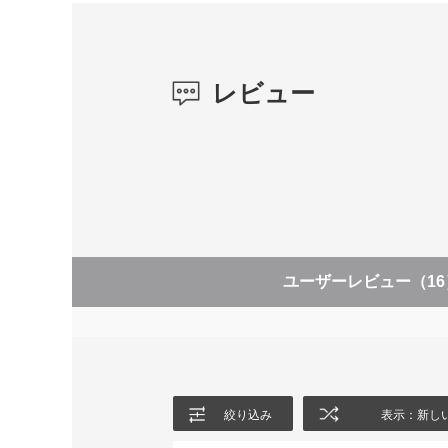
レビュー
ユーザーレビュー
（1
絞り込み
表示：新し