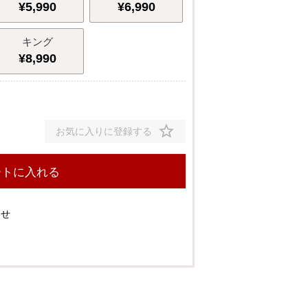
¥
5,990
¥
6,990
2/
14
キング
¥
8,990
お気に入りに登録する
ートに入れる
わせ