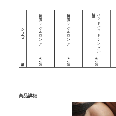
掛け布団 シングルロング
肌掛け布団 シングルロング
ベッドパッド シングル
シリーズ
￥7,990
￥4,999
￥3,990
商品詳細