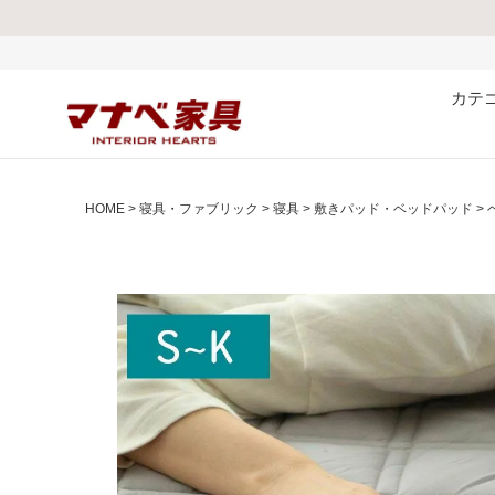
熊本県で発生した地震
カテ
HOME
寝具・ファブリック
寝具
敷きパッド・ベッドパッド