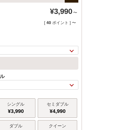
¥
3,990
〜
[
40
ポイント ]
〜
グル
シングル
セミダブル
¥
3,990
¥
4,990
ダブル
クイーン