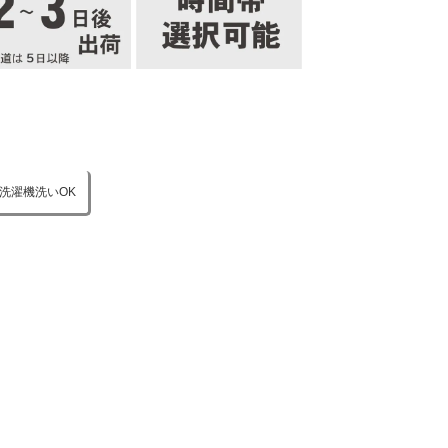
洗濯機洗いOK