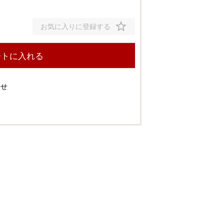
ダブル
お気に入りに登録する
¥
1,499
ートに入れる
わせ