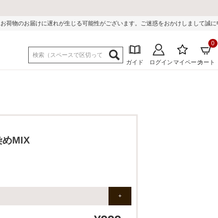
可能性がございます。ご迷惑をおかけしまして誠に申し訳ございません。
0
ガイド
ログイン
マイページ
カート
めMIX