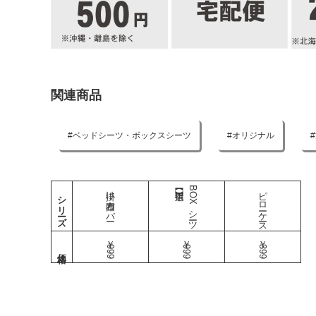
関連商品
ベッドシーツ・ボックスシーツ
オリジナル
掛け布団カバー
BOXシーツ
ピローケース
シリーズ
￥999
￥999
￥399