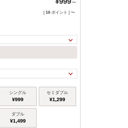
¥
999
〜
[
10
ポイント ]
〜
シングル
セミダブル
2/
14
¥
999
¥
1,299
ダブル
¥
1,499