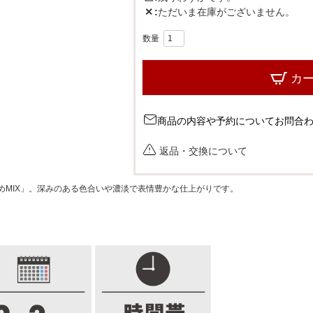
✕
ただいま在庫がございません。
ブラウン
カ
商品の内容や予約についてお問合
返品・交換について
めMIX」。深みのある色合いや濃淡で表情豊かな仕上がりです。