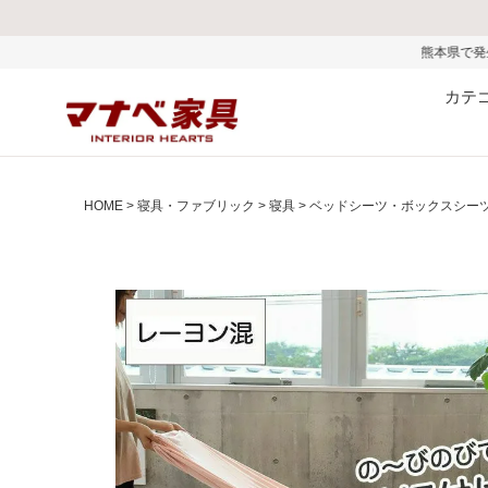
熊本県で発生した地震およびお盆期
カテ
HOME
寝具・ファブリック
寝具
ベッドシーツ・ボックスシー