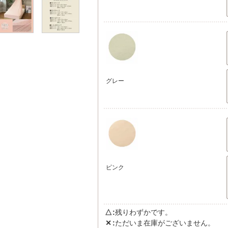
グレー
ピンク
△
残りわずかです。
✕
ただいま在庫がございません。