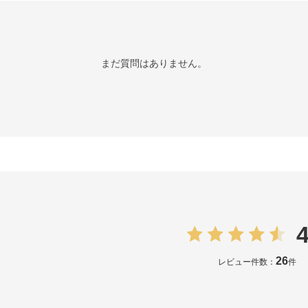
まだ質問はありません。
4
26
レビュー件数：
件