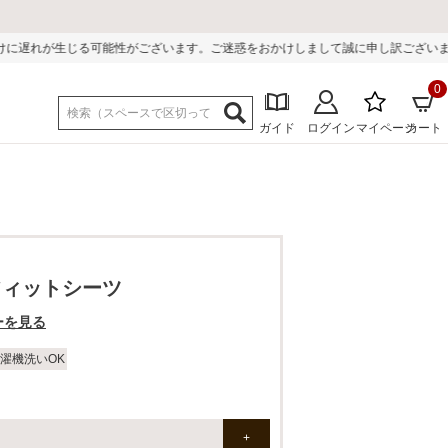
ございます。ご迷惑をおかけしまして誠に申し訳ございません。
0
ガイド
ログイン
マイページ
カート
フィットシーツ
ーを見る
濯機洗いOK