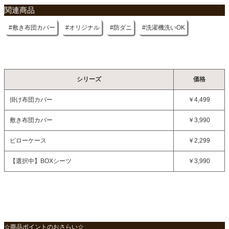
関連商品
敷き布団カバー
オリジナル
防ダニ
洗濯機洗いOK
シリーズ
価格
掛け布団カバー
￥4,499
敷き布団カバー
￥3,990
ピローケース
￥2,299
【選択中】
BOXシーツ
￥3,990
☆商品ポイントのおさらい☆