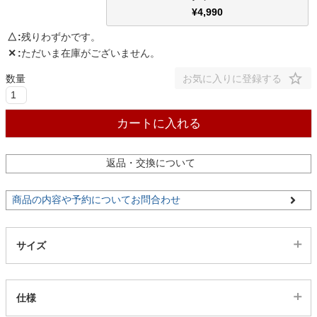
¥
4,990
家電・照明器具
△
残りわずかです。
✕
ただいま在庫がございません。
お気に入りに登録する
インテリア雑貨
カートに入れる
ガーデン
返品・交換について
タワー
商品の内容や予約についてお問合わせ
サイズ
仕様