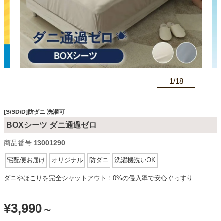
カテゴリから探す
ソファ
n
1/
18
テレビ台・リビング家具
[S/SD/D]防ダニ 洗濯可
BOXシーツ ダニ通過ゼロ
ダイニングテーブル・セット
商品番号
13001290
宅配便お届け
オリジナル
防ダニ
洗濯機洗いOK
椅子・チェア
ダニやほこりを完全シャットアウト！0%の侵入率で安心ぐっすり
食器棚・キッチン収納
¥
3,990
〜