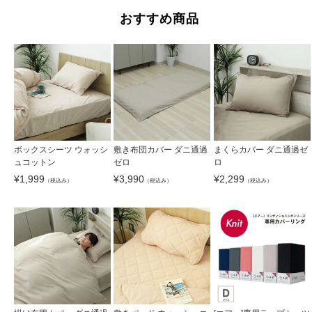
おすすめ商品
ボックスシーツ ウォッシ
敷き布団カバー ダニ通過
まくらカバー ダニ通過ゼ
ュコットン
ゼロ
ロ
¥
1,999
¥
3,990
¥
2,299
（税込み）
（税込み）
（税込み）