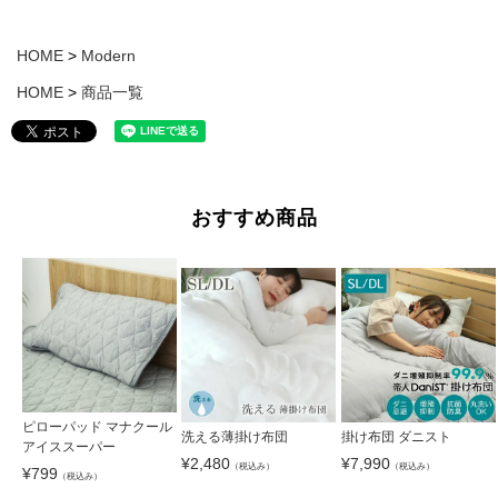
HOME
Modern
HOME
商品一覧
おすすめ商品
ピローパッド マナクール
洗える薄掛け布団
掛け布団 ダニスト
アイススーパー
¥
2,480
¥
7,990
（税込み）
（税込み）
¥
799
（税込み）