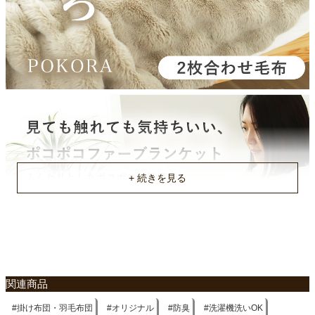
関連商品
掛け布団・羽毛布団
オリジナル
防臭
洗濯機洗いOK