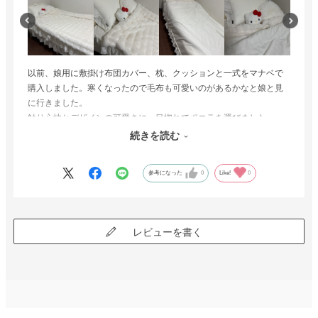
以前、娘用に敷掛け布団カバー、枕、クッションと一式をマナベで
購入しました。寒くなったので毛布も可愛いのがあるかなと娘と見
に行きました。
触り心地とデザインの可愛さに一目惚れでポコラを選びました。
フワフワで暖かいとお気に入りです！
続きを読む
参考になった
0
Like!
0
レビューを書く