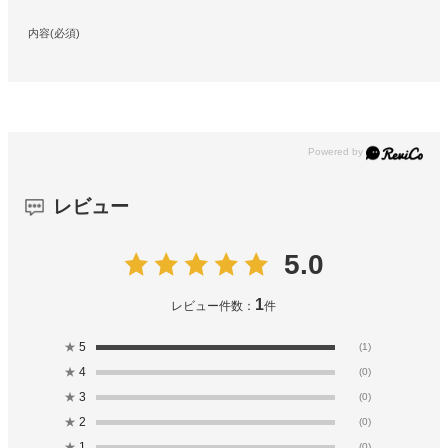
内容(必須)
レビュー
5.0
1
レビュー件数：
件
★
5
(1)
★
4
(0)
★
3
(0)
★
2
(0)
★
1
(0)