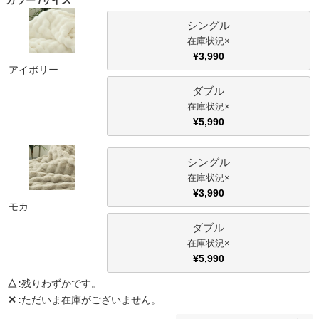
カラー
サイズ
ファブリック
シングル
×
カーテン
¥
3,990
アイボリー
ダブル
ラグ
×
¥
5,990
マット
シングル
×
¥
3,990
収納用品
モカ
ダブル
×
生活用品
¥
5,990
△
残りわずかです。
✕
ただいま在庫がございません。
キッチン用品