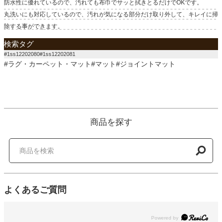
防水性に優れているので、汚れても布巾でサッと拭きとるだけでOKです。
丸洗いにも対応しているので、汚れが気になる部分だけ取り外して、キレイに掃
除する事ができます。
検索タグ
#1ss12202080#1ss12202081
#ラグ・カーペット・マット#マット#ジョイントマット
商品を探す
よくあるご質問
Powered by