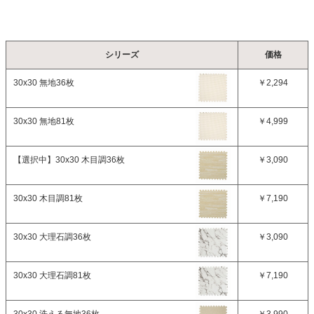
シリーズ
価格
30x30 無地36枚
￥2,294
30x30 無地81枚
￥4,999
【選択中】
30x30 木目調36枚
￥3,090
30x30 木目調81枚
￥7,190
30x30 大理石調36枚
￥3,090
30x30 大理石調81枚
￥7,190
30x30 洗える無地36枚
￥3,990