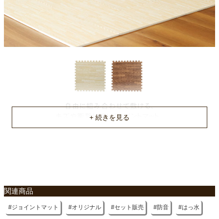
関連商品
ジョイントマット
オリジナル
セット販売
防音
はっ水