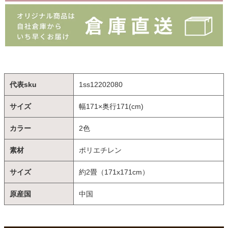
代表sku
1ss12202080
サイズ
幅171×奥行171(cm)
カラー
2色
素材
ポリエチレン
サイズ
約2畳（171x171cm）
原産国
中国