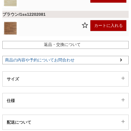
ファブリック
ブラウン/1ss12202081
カーテン
カートに入れる
ラグ
返品・交換について
商品の内容や予約についてお問合わせ
マット
サイズ
収納用品
仕様
生活用品
代表sku
配送について
キッチン用品
1ss12202080