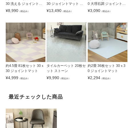
30 ジョイントマット 極
30 洗える ジョイントマ
0 大理石調 ジョイントマ
厚大理石
ット
ット
¥
13,490
¥
8,990
¥
3,090
（税込み）
（税込み）
（税込み）
約4.5畳 81枚セット 30ｘ
約2畳 36枚セット 30ｘ3
タイルカーペット 20枚セ
30 ジョイントマット
0 ジョイントマット
ット ストーン
¥
4,999
¥
2,294
¥
9,990
（税込み）
（税込み）
（税込み）
最近チェックした商品