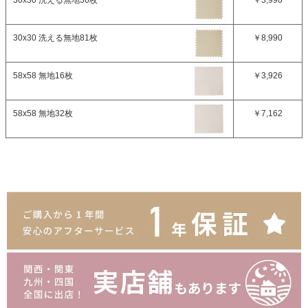
30x30 洗える無地81枚
￥8,990
58x58 無地16枚
￥3,926
58x58 無地32枚
￥7,162