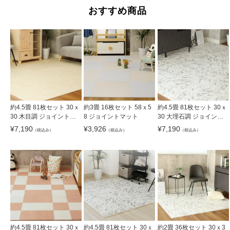
おすすめ商品
約4.5畳 81枚セット 30ｘ
約3畳 16枚セット 58ｘ5
約4.5畳 81枚セット 30ｘ
30 木目調 ジョイントマ
8 ジョイントマット
30 大理石調 ジョイント
ット
マット
¥
7,190
¥
3,926
¥
7,190
（税込み）
（税込み）
（税込み）
約4.5畳 81枚セット 30ｘ
約4.5畳 81枚セット 30ｘ
約2畳 36枚セット 30ｘ3