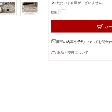
✕
ただいま在庫がございません。
カ
商品の内容や予約についてお問合
返品・交換について