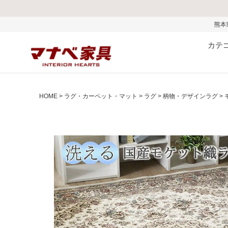
熊本県で発生した地震およびお盆
カテ
HOME
ラグ・カーペット・マット
ラグ
柄物・デザインラグ