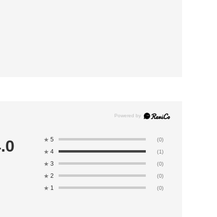
5
.0
★
(0)
4
★
(1)
3
★
(0)
2
★
(0)
1
★
(0)