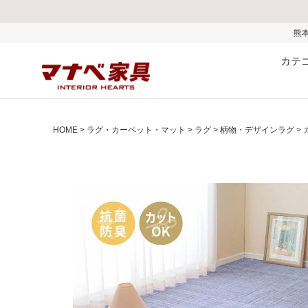
熊本県で発生した地震およびお盆
カテ
HOME
ラグ・カーペット・マット
ラグ
柄物・デザインラグ