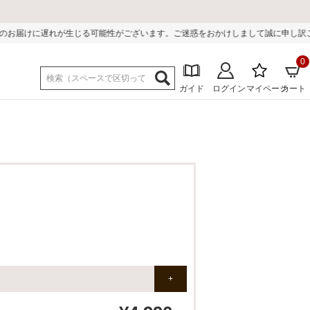
がございます。ご迷惑をおかけしまして誠に申し訳ございません。
0
ガイド
ログイン
マイページ
カート