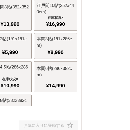
江戸間10帖(352x44
8帖(352x352
0cm)
×
¥
13,990
¥
16,990
帖(191x191c
本間3帖(191x286c
m)
¥
5,990
¥
8,990
.5帖(286x286
本間6帖(286x382c
m)
×
¥
10,990
¥
14,990
帖(382x382c
¥
18,990
お気に入りに登録する