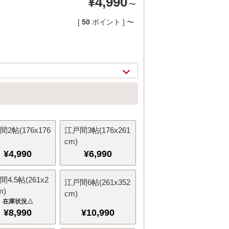
¥
4,990
〜
[
50
ポイント ]
〜
2帖(176x176
江戸間3帖(176x261
cm)
¥
4,990
¥
6,990
2/
11
4.5帖(261x2
江戸間6帖(261x352
m)
cm)
△
¥
8,990
¥
10,990