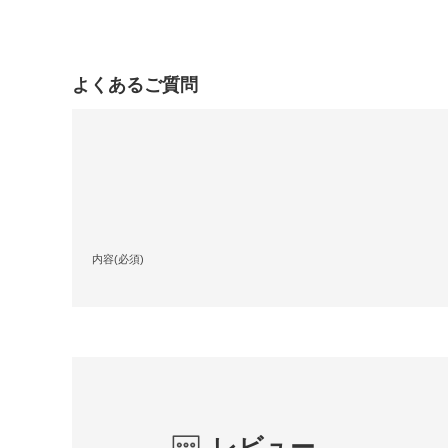
よくあるご質問
内容(必須)
レビュー