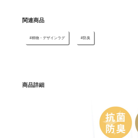
関連商品
柄物・デザインラグ
防臭
商品詳細