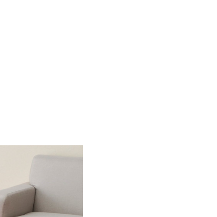
m)
¥
10,990
¥
14,990
帖(382x382c
¥
18,990