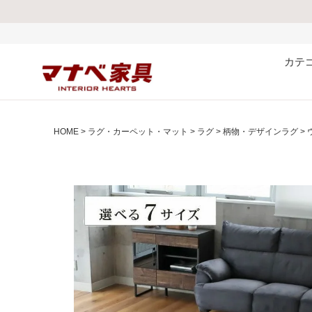
熊本県で発生した地震およ
カテ
HOME
ラグ・カーペット・マット
ラグ
柄物・デザインラグ