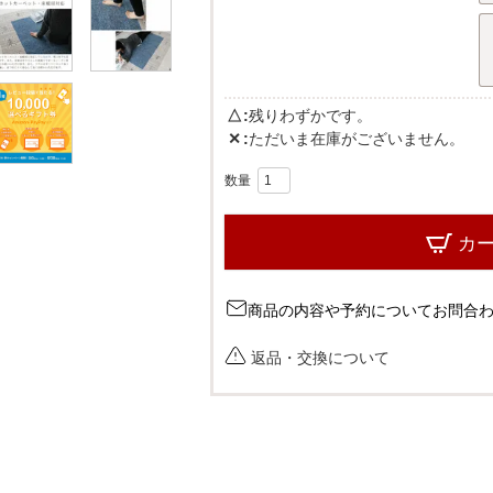
△
残りわずかです。
✕
ただいま在庫がございません。
カ
商品の内容や予約についてお問合
返品・交換について