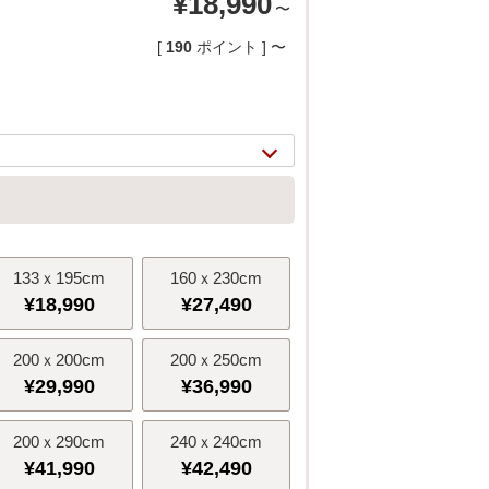
¥
18,990
〜
[
190
ポイント ]
〜
133ｘ195cm
160ｘ230cm
¥
18,990
¥
27,490
200ｘ200cm
200ｘ250cm
2/
15
¥
29,990
¥
36,990
200ｘ290cm
240ｘ240cm
¥
41,990
¥
42,490