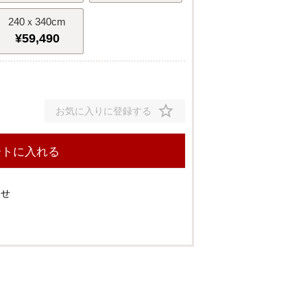
240ｘ340cm
¥
59,490
お気に入りに登録する
ートに入れる
わせ