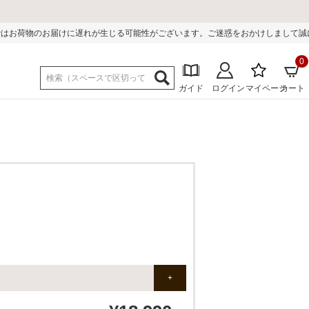
る可能性がございます。ご迷惑をおかけしまして誠に申し訳ございません。
0
ガイド
ログイン
マイページ
カート