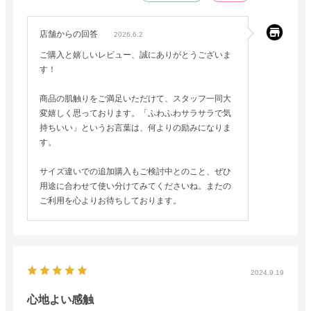
店舗からの回答
2026.6.2
ご購入と嬉しいレビュー、誠にありがとうございま
す！
商品の肌触りをご満足いただけて、スタッフ一同大
変嬉しく思っております。「ふわふわサラサラで気
持ちいい」というお言葉は、何よりの励みになりま
す。
サイズ違いでの追加購入もご検討中とのこと、ぜひ
用途に合わせて使い分けてみてくださいね。またの
ご利用を心よりお待ちしております。
2024.9.19
心地よい感触