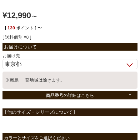
ベッド
¥
12,990
〜
[
130
ポイント ]
〜
収納家具
送料個別
¥
0
学習机
お届け先
ホームオフィス
※離島･一部地域は除きます。
商品番号の詳細はこちら
こたつ
寝具