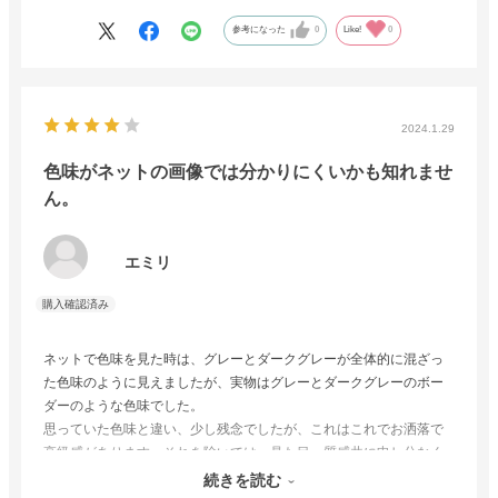
参考になった
0
Like!
0
2024.1.29
色味がネットの画像では分かりにくいかも知れませ
ん。
エミリ
ネットで色味を見た時は、グレーとダークグレーが全体的に混ざっ
た色味のように見えましたが、実物はグレーとダークグレーのボー
ダーのような色味でした。
思っていた色味と違い、少し残念でしたが、これはこれでお洒落で
高級感があります。それを除いては、見た目、質感共に申し分なく
満足しています。
続きを読む