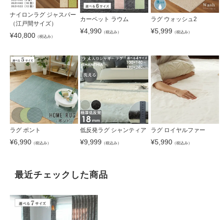
ナイロンラグ ジャスパー
カーペット ラウム
ラグ ウォッシュ2
（江戸間サイズ）
¥
4,990
¥
5,999
（税込み）
（税込み）
¥
40,800
（税込み）
ラグ ポント
低反発ラグ シャンティア
ラグ ロイヤルファー
¥
6,990
¥
9,999
¥
5,990
（税込み）
（税込み）
（税込み）
最近チェックした商品