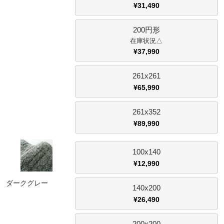
¥
31,490
家電・照明器具
200円形
△
¥
37,990
インテリア雑貨
261x261
¥
65,990
ガーデン
261x352
¥
89,990
タワー
100x140
¥
12,990
ダークグレー
140x200
¥
26,490
200x200