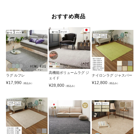
おすすめ商品
高機能ボリュームラグ ジ
ラグ ルフレ
ナイロンラグ ジャスパー
ェイド
¥
17,990
¥
12,800
（税込み）
（税込み）
¥
28,800
（税込み）