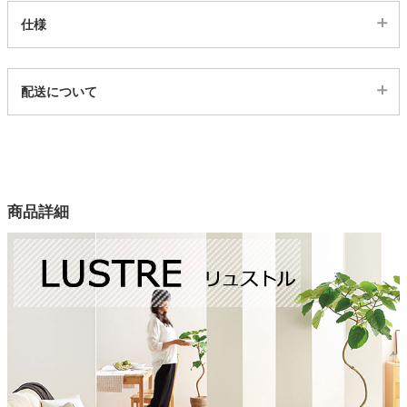
仕様
代表sku
配送について
199358
配送について
サイズ
幅100×奥行140(cm)
幅140×奥行200(cm)
幅200×奥行200(cm)
商品詳細
幅200×奥行250(cm)
幅200×奥行300(cm)
幅140×奥行200(cm)
幅200×奥行200(cm)
幅261×奥行261(cm)
幅261×奥行352(cm)
カラー
8色