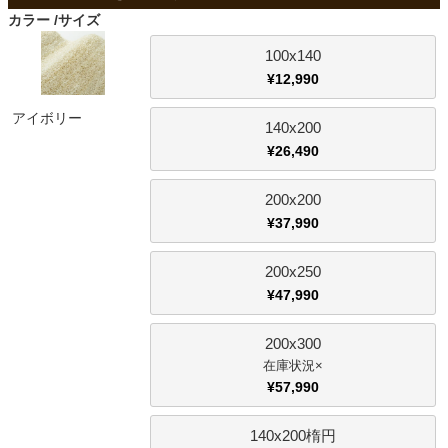
ファブリック
カラー
サイズ
100x140
カーテン
¥
12,990
アイボリー
140x200
ラグ
¥
26,490
200x200
マット
¥
37,990
200x250
収納用品
¥
47,990
200x300
生活用品
×
¥
57,990
キッチン用品
140x200楕円