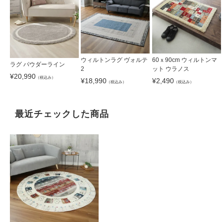
ウィルトンラグ ヴォルテ
60ｘ90cm ウィルトンマ
ラグ パウダーライン
2
ット ウラノス
¥
20,990
（税込み）
¥
18,990
¥
2,490
（税込み）
（税込み）
最近チェックした商品