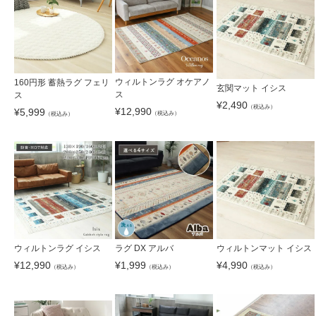
ウィルトンラグ オケアノ
160円形 蓄熱ラグ フェリ
玄関マット イシス
ス
ス
¥
2,490
（税込み）
¥
12,990
¥
5,999
（税込み）
（税込み）
ウィルトンラグ イシス
ラグ DX アルバ
ウィルトンマット イシス
¥
12,990
¥
1,999
¥
4,990
（税込み）
（税込み）
（税込み）