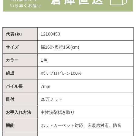
代表sku
12100450
サイズ
幅160×奥行160(cm)
カラー
1色
組成
ポリプロピレン100%
パイル長
7mm
目付
25万ノット
お手入れ方法
中性洗剤拭き取り
機能
ホットカーペット対応、床暖房対応、防音