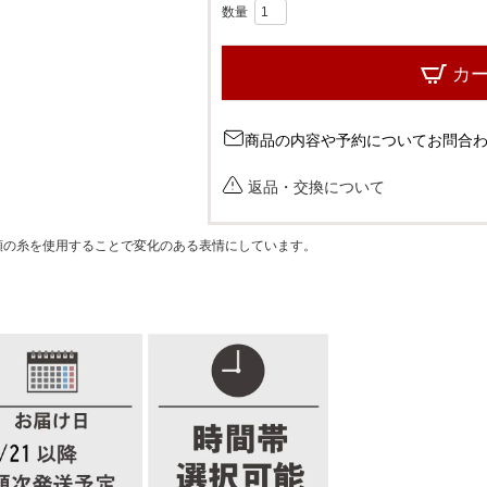
グレー
カ
商品の内容や予約についてお問合
返品・交換について
類の糸を使用することで変化のある表情にしています。
ミント
ライトブルー