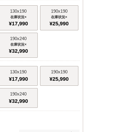
130x190
190x190
×
×
¥
17,990
¥
25,990
190x240
×
¥
32,990
130x190
190x190
¥
17,990
¥
25,990
190x240
¥
32,990
130x190
190x190
×
×