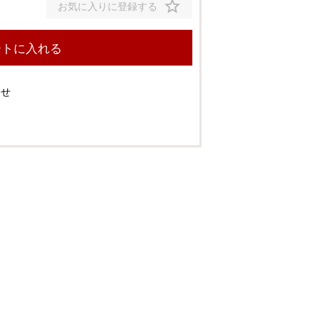
¥
17,990
¥
25,990
お気に入りに登録する
190x240
ートに入れる
×
¥
32,990
わせ
130x190
190x190
×
¥
17,990
¥
25,990
190x240
¥
32,990
130x190
190x190
×
¥
17,990
¥
25,990