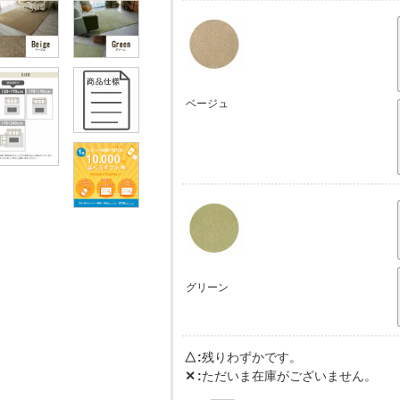
ベージュ
グリーン
△
残りわずかです。
✕
ただいま在庫がございません。