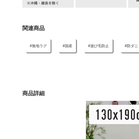
関連商品
無地ラグ
国産
遊び毛防止
防ダニ
商品詳細