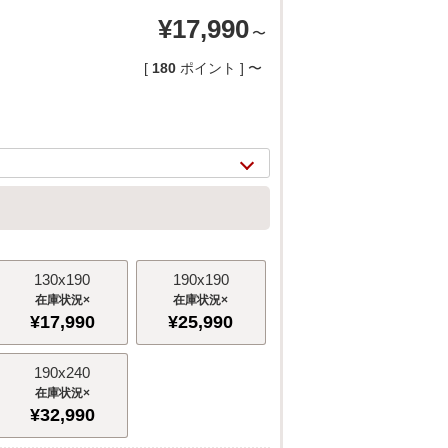
¥
17,990
〜
[
180
ポイント ]
〜
130x190
190x190
×
×
¥
17,990
¥
25,990
2/
17
190x240
×
¥
32,990