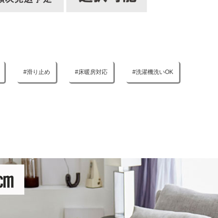
滑り止め
床暖房対応
洗濯機洗いOK
グレージュ