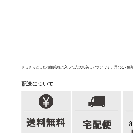
きらきらとした極細繊維の入った光沢の美しいラグです。異なる2種
配送について