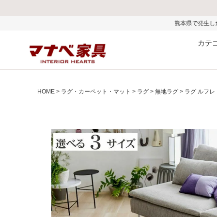
熊本県で発生した地震およびお盆期間中の物流
カテ
HOME
ラグ・カーペット・マット
ラグ
無地ラグ
ラグ ルフレ