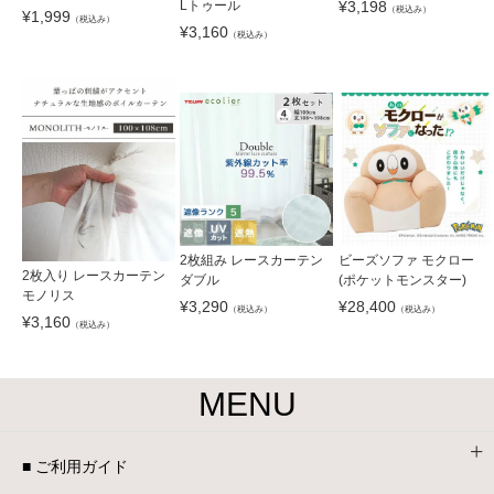
¥
3,198
Lトゥール
（税込み）
¥
1,999
（税込み）
¥
3,160
（税込み）
2枚組み レースカーテン
ビーズソファ モクロー
2枚入り レースカーテン
ダブル
(ポケットモンスター)
モノリス
¥
3,290
¥
28,400
（税込み）
（税込み）
¥
3,160
（税込み）
MENU
■ ご利用ガイド