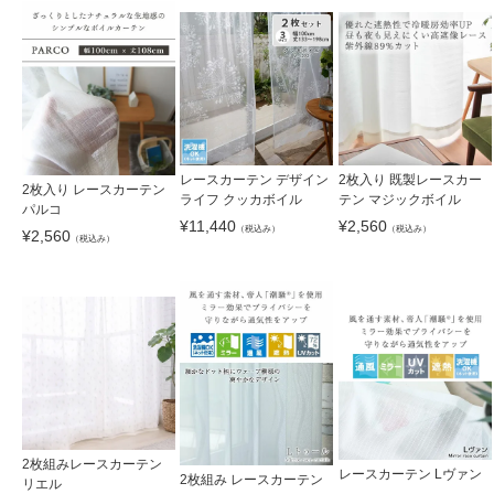
レースカーテン デザイン
2枚入り 既製レースカー
2枚入り レースカーテン
ライフ クッカボイル
テン マジックボイル
パルコ
¥
11,440
¥
2,560
（税込み）
（税込み）
¥
2,560
（税込み）
2枚組みレースカーテン
レースカーテン Lヴァン
2枚組み レースカーテン
リエル