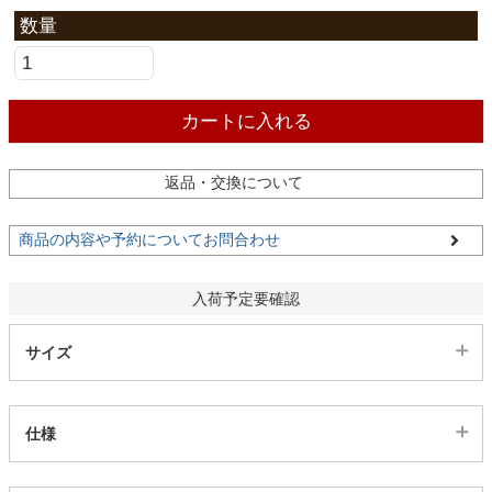
ファブリック
カーテン
カートに入れる
ラグ
返品・交換について
マット
商品の内容や予約についてお問合わせ
入荷予定要確認
収納用品
サイズ
生活用品
仕様
キッチン用品