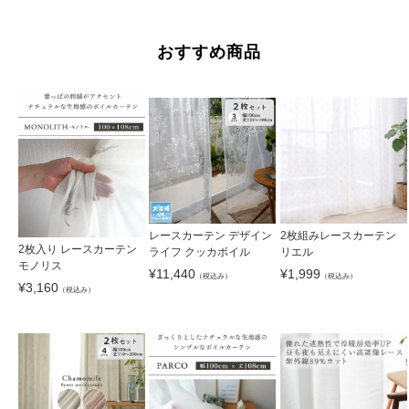
おすすめ商品
レースカーテン デザイン
2枚組みレースカーテン
2枚入り レースカーテン
ライフ クッカボイル
リエル
モノリス
¥
11,440
¥
1,999
（税込み）
（税込み）
¥
3,160
（税込み）