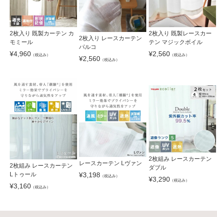
2枚入り 既製カーテン カ
2枚入り 既製レースカー
2枚入り レースカーテン
モミール
テン マジックボイル
パルコ
¥
4,960
¥
2,560
（税込み）
（税込み）
¥
2,560
（税込み）
2枚組み レースカーテン
レースカーテン Lヴァン
2枚組み レースカーテン
ダブル
¥
3,198
Lトゥール
（税込み）
¥
3,290
（税込み）
¥
3,160
（税込み）