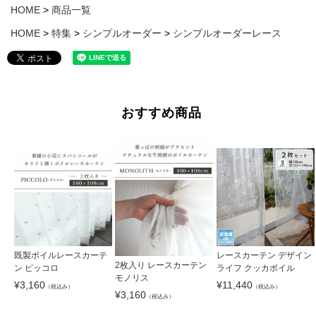
HOME
商品一覧
HOME
特集
シンプルオーダー
シンプルオーダーレース
おすすめ商品
既製ボイルレースカーテ
レースカーテン デザイン
2枚入り レースカーテン
ン ピッコロ
ライフ クッカボイル
モノリス
¥
3,160
¥
11,440
（税込み）
（税込み）
¥
3,160
（税込み）