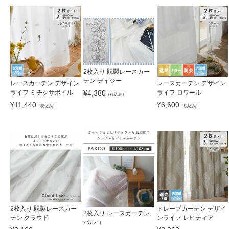
2枚入り 既製レースカー
テン デイジー
レースカーテン デザイン
レースカーテン デザイン
¥
4,380
ライフ ミチクサボイル
ライフ ロワール
（税込み）
¥
11,440
¥
6,600
（税込み）
（税込み）
2枚入り 既製レースカー
ドレープカーテン デザイ
2枚入り レースカーテン
テン クラウド
ンライフ レヒティア
パルコ