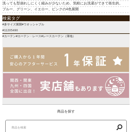
洗っても型崩れしにくく縮みが少ないため、気軽にお洗濯ができて衛生的。
ブルー、グリーン、イエロー、ピンクの4色展開
検索タグ
#多サイズ展開#ウオッシャブル
#11205490
#カーテン#カーテン・レース#レースカーテン（薄地）
商品を探す