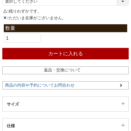
ファブリック
△
残りわずかです。
✕
ただいま在庫がございません。
カーテン
ラグ
カートに入れる
マット
返品・交換について
収納用品
商品の内容や予約についてお問合わせ
生活用品
サイズ
キッチン用品
仕様