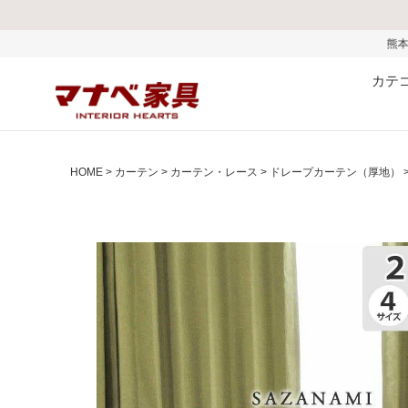
熊本県で発生した地震およびお盆
カテ
HOME
カーテン
カーテン・レース
ドレープカーテン（厚地）