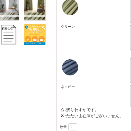
グリーン
ネイビー
△
残りわずかです。
✕
ただいま在庫がございません。