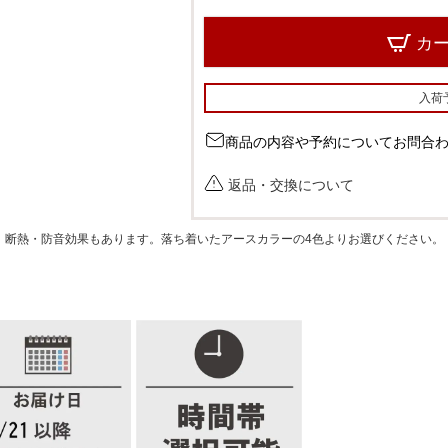
カ
グレー
入荷
商品の内容や予約についてお問合
返品・交換について
、断熱・防音効果もあります。落ち着いたアースカラーの4色よりお選びください。