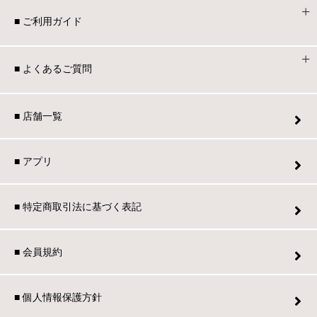
■ ご利用ガイド
■ よくあるご質問
■ 店舗一覧
■ アプリ
■ 特定商取引法に基づく表記
■ 会員規約
■ 個人情報保護方針