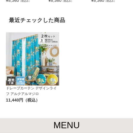
¥
8,360
¥
8,360
¥
8,360
（税込み）
（税込み）
（税込み）
最近チェックした商品
ドレープカーテン デザインライ
フ アルクアルマジロ
11,440円（税込）
MENU