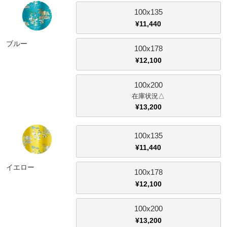
ファブリック
100x135
¥
11,440
カーテン
ブルー
100x178
¥
12,100
ラグ
100x200
△
¥
13,200
マット
100x135
収納用品
¥
11,440
イエロー
100x178
生活用品
¥
12,100
100x200
キッチン用品
¥
13,200