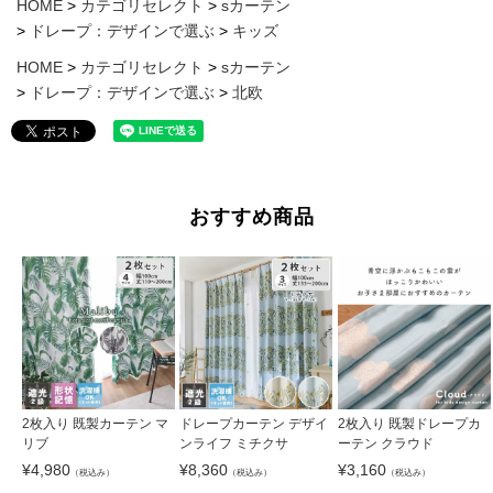
HOME
カテゴリセレクト
sカーテン
ドレープ：デザインで選ぶ
キッズ
HOME
カテゴリセレクト
sカーテン
ドレープ：デザインで選ぶ
北欧
おすすめ商品
2枚入り 既製カーテン マ
ドレープカーテン デザイ
2枚入り 既製ドレープカ
リブ
ンライフ ミチクサ
ーテン クラウド
¥
4,980
¥
8,360
¥
3,160
（税込み）
（税込み）
（税込み）