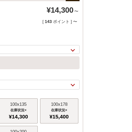
¥
14,300
〜
[
143
ポイント ]
〜
2/
8
100x135
100x178
×
×
¥
14,300
¥
15,400
100x200