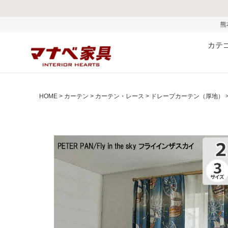
熊本県で発生した地震およびお
カテ
HOME
カーテン
カーテン・レース
ドレープカーテン（厚地）