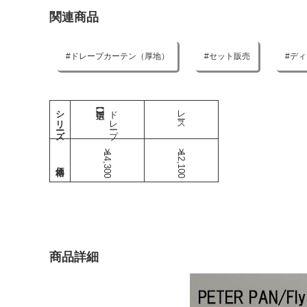
関連商品
ドレープカーテン（厚地）
セット販売
ディ
シリーズ
ドレープ
レース
￥14,300
￥12,100
商品詳細