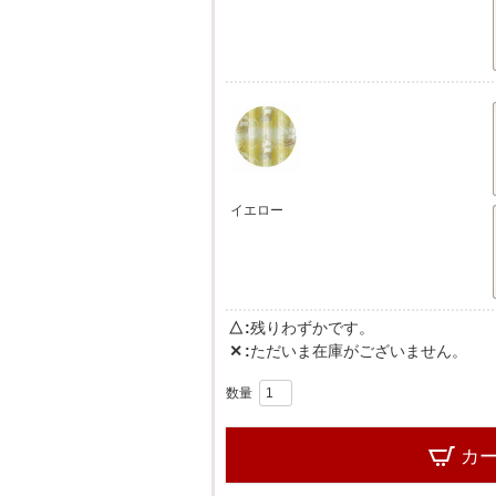
イエロー
△
残りわずかです。
✕
ただいま在庫がございません。
カ