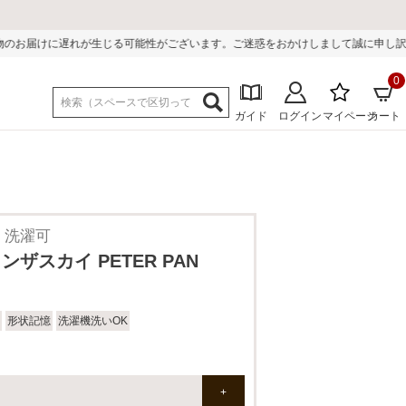
能性がございます。ご迷惑をおかけしまして誠に申し訳ございません。
0
ガイド
ログイン
マイページ
カート
記憶 洗濯可
ザスカイ PETER PAN
形状記憶
洗濯機洗いOK