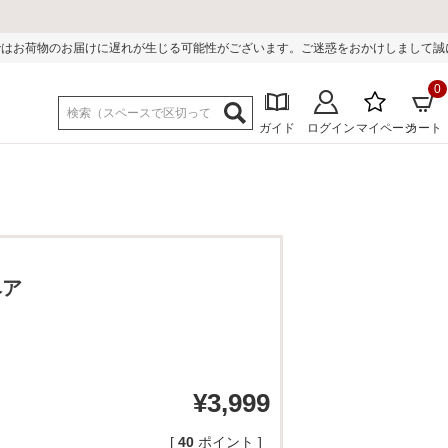
じる可能性がございます。ご迷惑をおかけしまして誠に申し訳ございません。
0
ガイド
ログイン
マイページ
カート
ベア
¥
3,999
[
40
ポイント ]