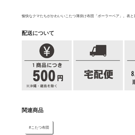
愉快なクマたちがかわいいこたつ薄掛け布団「ポーラーベア」。表と
配送について
関連商品
こたつ布団