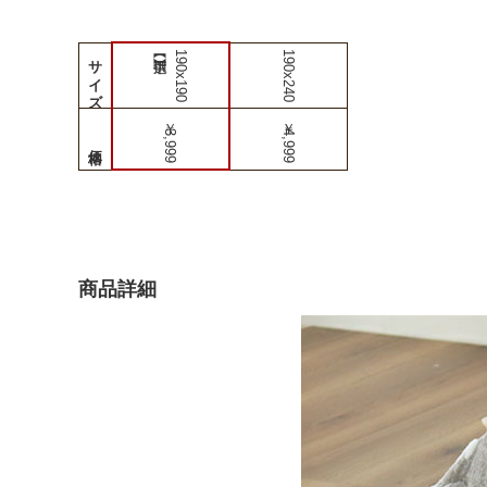
190x190
190x240
サイズ
￥3,999
￥4,999
商品詳細