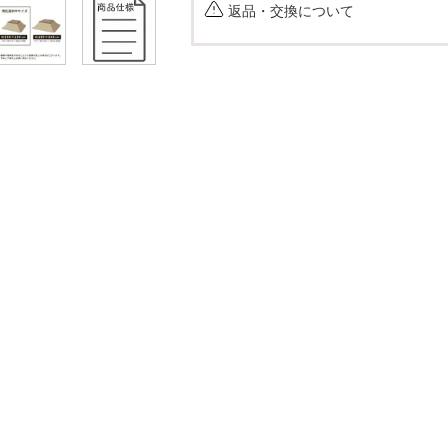
返品・交換について