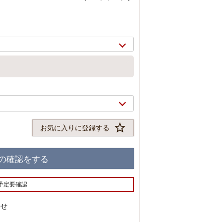
お気に入りに登録する
の確認をする
2/
11
予定要確認
わせ