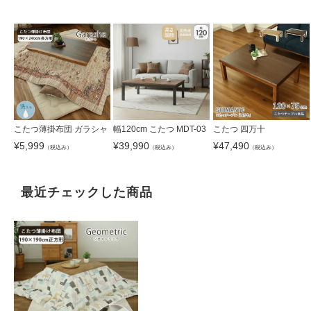
こたつ薄掛布団 ガラシャ
幅120cm こたつ MDT-03
こたつ 四万十
¥
5,999
¥
39,990
¥
47,490
（税込み）
（税込み）
（税込み）
最近チェックした商品