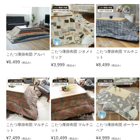
こたつ薄掛布団 ジオメト
こたつ厚掛布団 マルチニ
こたつ薄掛布団 アルバ
リック
ット
¥
6,499
（税込み）
¥
3,999
¥
8,499
（税込み）
（税込み）
こたつ厚掛布団 マルチニ
こたつ厚掛布団 マルチニ
こたつ薄掛布団 ポーラー
ット
ット
ベア
¥
7,499
¥
10,499
¥
4,999
（税込み）
（税込み）
（税込み）