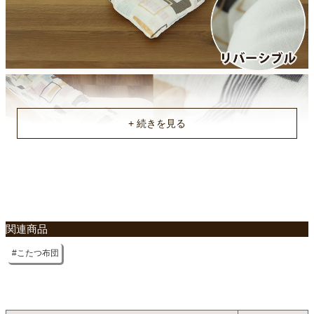
関連商品
こたつ布団