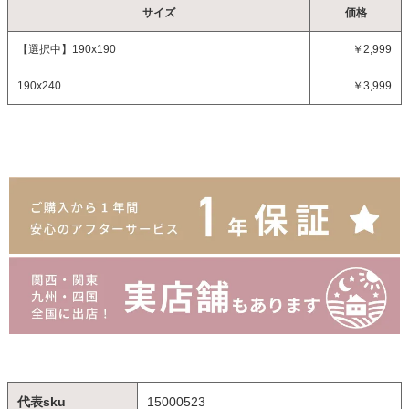
サイズ
価格
【選択中】
190x190
￥2,999
190x240
￥3,999
代表sku
15000523