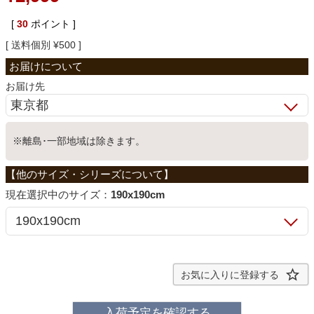
ベッド
[
30
ポイント ]
送料個別
¥
500
収納家具
お届け先
学習机
※離島･一部地域は除きます。
ホームオフィス
サイズ：
190x190cm
こたつ
寝具
お気に入りに登録する
入荷予定を確認する