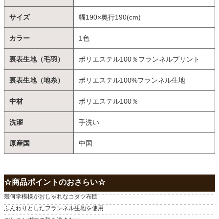
サイズ
幅190×奥行190(cm)
カラー
1色
裏表生地（毛羽）
ポリエステル100％フランネルプリント
裏表生地（地糸）
ポリエステル100%フランネル生地
中材
ポリエステル100％
洗濯
手洗い
原産国
中国
☆商品ポイントのおさらい☆
幾何学模様がおしゃれなコタツ布団
ふんわりとしたフランネル生地を使用