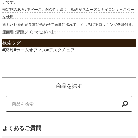
いです。
安定感のある5本ベース。耐久性も高く、動きがスムーズなナイロンキャスター
を使用
背もたれ座面が荷重に合わせて適度に揺れて、くつろげるロッキング機能付き。
座面裏で調整ノズルがございます
検索タグ
#家具#ホームオフィス#デスクチェア
商品を探す
よくあるご質問