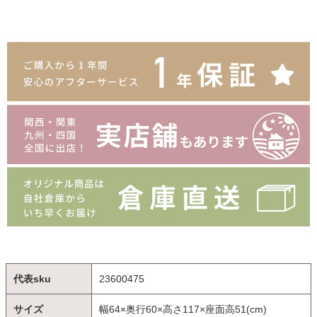
代表sku
23600475
サイズ
幅64×奥行60×高さ117×座面高51(cm)