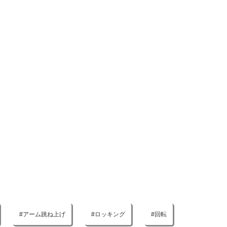
アーム跳ね上げ
ロッキング
回転