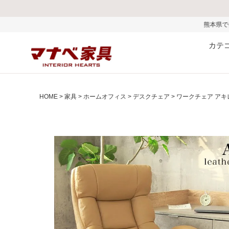
熊本県で発生した地震およびお盆期間
カテ
HOME
家具
ホームオフィス
デスクチェア
ワークチェア アキ