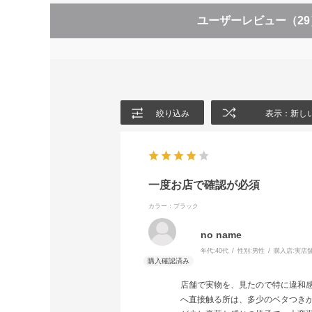
ユーザーレビュー
（2
絞り込み
表示：新し
一度お店で確認が必須
カラー：ブラック
no name
年代:
40代
性別:
男性
購入店:
実店
店舗で実物を、見たので特に違和
へ直接触る所は、多少のベタつき