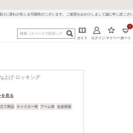
ございます。ご迷惑をおかけしまして誠に申し訳ございません。
0
ガイド
ログイン
マイページ
カート
ム跳ね上げ ロッキング
ーを見る
立て商品
キャスター有
アーム有
合皮座面