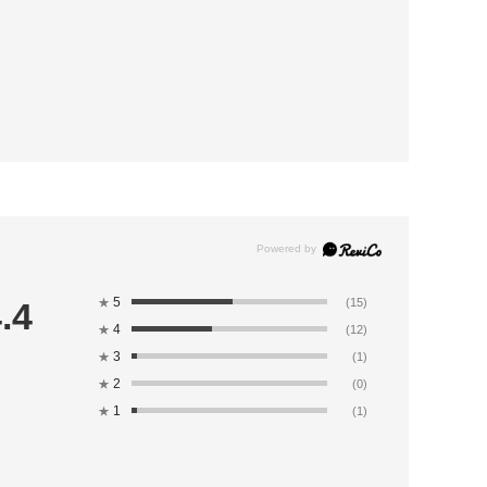
5
.4
★
(15)
4
★
(12)
3
★
(1)
2
★
(0)
1
★
(1)