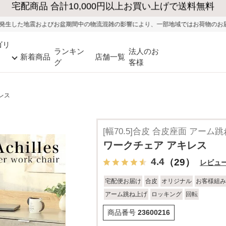
大型家具の送料・設置無料（※当社エリア）
中の物流混雑の影響により、一部地域ではお荷物のお届けに遅れが生じる可能性が
ゴリ
ランキン
法人のお
新着商品
店舗一覧
グ
客様
レス
[幅70.5]合皮 合皮座面 アー
ワークチェア アキレス
4.4
（29）
レビュ
宅配便お届け
合皮
オリジナル
お客様組み
アーム跳ね上げ
ロッキング
回転
商品番号
23600216