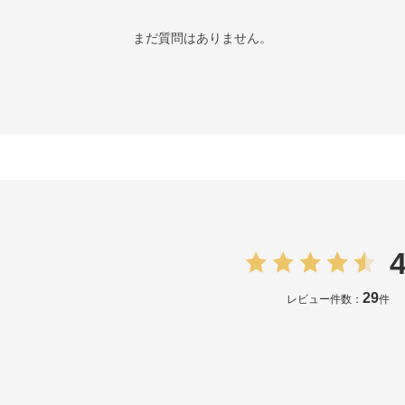
まだ質問はありません。
4
29
レビュー件数：
件