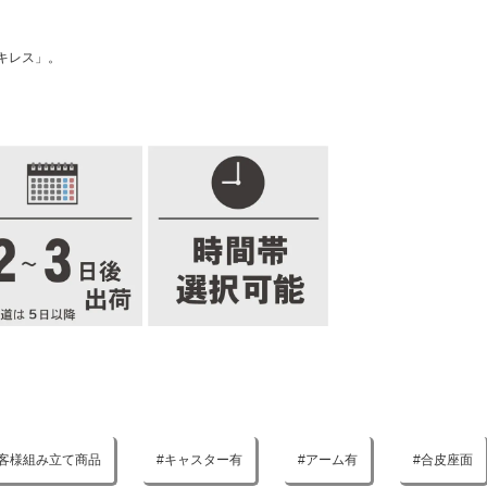
キレス」。
客様組み立て商品
キャスター有
アーム有
合皮座面