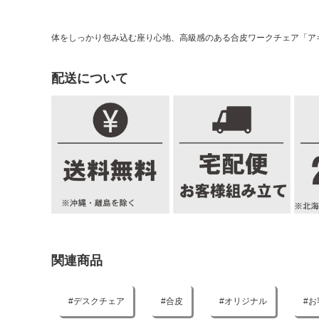
体をしっかり包み込む座り心地、高級感のある合皮ワークチェア「ア
配送について
関連商品
デスクチェア
合皮
オリジナル
お