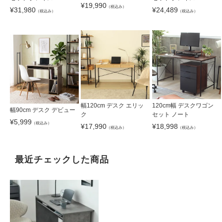
¥
19,990
（税込み）
¥
31,980
¥
24,489
（税込み）
（税込み）
幅120cm デスク エリッ
120cm幅 デスクワゴン
幅90cm デスク デビュー
ク
セット ノート
¥
5,999
（税込み）
¥
17,990
¥
18,998
（税込み）
（税込み）
最近チェックした商品