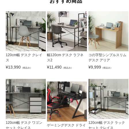
おすすめ商品
120cm幅 デスク クレイ
幅120cm デスク ラフネ
コの字型シンプルスリム
ス
ス2
デスク アリア
¥
13,990
¥
11,490
¥
9,999
（税込み）
（税込み）
（税込み）
120cm幅 デスク ワゴン
120cm幅 デスク ラック
ゲーミングデスク ドライ
セット クレイス
セット クレイス