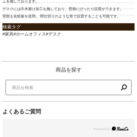
工を施しております。
デスクには巾木避け加工を施しており、壁側にぴったり設置ができます。
背面も化粧板を使用。 間仕切りのような形で設置することも可能です。
検索タグ
#家具#ホームオフィス#デスク
商品を探す
よくあるご質問
Powered by